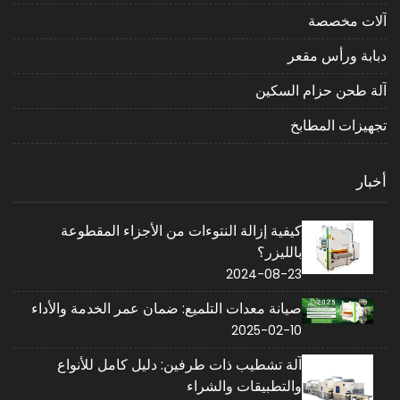
آلات مخصصة
دبابة ورأس مقعر
آلة طحن حزام السكين
تجهيزات المطابخ
أخبار
كيفية إزالة النتوءات من الأجزاء المقطوعة
بالليزر؟
2024-08-23
صيانة معدات التلميع: ضمان عمر الخدمة والأداء
2025-02-10
آلة تشطيب ذات طرفين: دليل كامل للأنواع
والتطبيقات والشراء