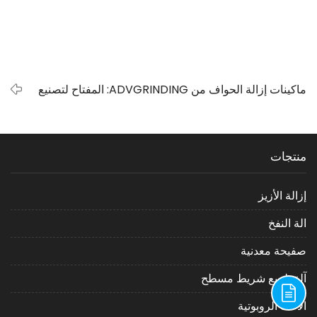
ماكينات إزالة الحواف من ADVGRINDING: المفتاح لتصنيع
المعادن بكفاءة
منتجات
إزالة الأزيز
الة النفخ
صفيحة معدنية
آلة تلميع شريط مسطح
الآلات الروبوتية