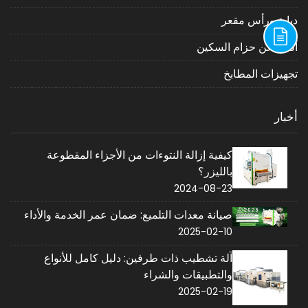
دبابة ورأس مقعر
آلة طحن حزام السكين
تجهيزات المطابخ
أخبار
كيفية إزالة النتوءات من الأجزاء المقطوعة
بالليزر؟
2024-08-23
صيانة معدات التلميع: ضمان عمر الخدمة والأداء
2025-02-10
آلة تشطيب ذات طرفين: دليل كامل للأنواع
والتطبيقات والشراء
2025-02-19