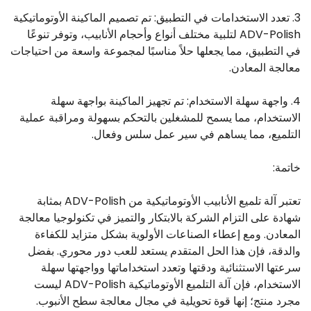
3. تعدد الاستخدامات في التطبيق: تم تصميم الماكينة الأوتوماتيكية
ADV-Polish لتلبية مختلف أنواع وأحجام الأنابيب، وتوفر تنوعًا
في التطبيق، مما يجعلها حلاً مناسبًا لمجموعة واسعة من احتياجات
معالجة المعادن.
4. واجهة سهلة الاستخدام: تم تجهيز الماكينة بواجهة سهلة
الاستخدام، مما يسمح للمشغلين بالتحكم بسهولة ومراقبة عملية
التلميع، مما يساهم في سير عمل سلس وفعال.
خاتمة:
تعتبر آلة تلميع الأنابيب الأوتوماتيكية من ADV-Polish بمثابة
شهادة على التزام الشركة بالابتكار والتميز في تكنولوجيا معالجة
المعادن. ومع إعطاء الصناعات الأولوية بشكل متزايد للكفاءة
والدقة، فإن هذا الحل المتقدم يستعد للعب دور محوري. بفضل
سرعتها الاستثنائية ودقتها وتعدد استخداماتها وواجهتها سهلة
الاستخدام، فإن آلة التلميع الأوتوماتيكية ADV-Polish ليست
مجرد منتج؛ إنها قوة تحويلية في مجال معالجة سطح الأنبوب.