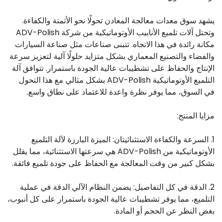
يشهد سوق معدات معالجة المعادن تحولًا نحو الأتمتة والكفاءة.
وتحتل آلات تلميع الأنابيب الأوتوماتيكية من شركة ADV-Polish
مكانة رائدة في هذا الاتجاه. تتبنى صناعات مثل صناعة السيارات
والفضاء والتصنيع المعماري بشكل متزايد حلولًا آلية لتعزيز سرعة
الإنتاج والحفاظ على تشطيبات عالية الجودة باستمرار. تتوافق آلة
التلميع الأوتوماتيكية ADV-Polish بشكل مثالي مع هذا التحول
في السوق، مما يوفر نظرة واعدة للاعتماد على نطاق واسع.
مزايا المنتج:
1. السرعة والكفاءة الاستثنائيتان: الميزة البارزة لآلة التلميع
الأوتوماتيكية من ADV-Polish هي سرعتها الاستثنائية، مما يقلل
بشكل كبير من وقت المعالجة مع الحفاظ على جودة تلميع فائقة.
2. الدقة في كل التفاصيل: يضمن النظام الآلي الدقة في عملية
التلميع، مما يوفر تشطيبات عالية الجودة باستمرار على كل أنبوب،
بغض النظر عن الحجم أو المادة.