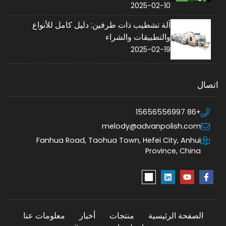
2025-02-10
آلة تشطيب ذات طرفين: دليل كامل للأنواع
والتطبيقات والشراء
2025-02-19
اتصال
+86 15656556997
melody@advanpolish.com
Fanhua Road, Taohua Town, Hefei City, Anhui
Province, China
الصفحة الرئيسية
منتجات
أخبار
معلومات عنا