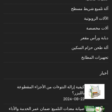
آلة تلميع شريط مسطح
الآلات الروبوتية
آلات مخصصة
دبابة ورأس مقعر
آلة طحن حزام السكين
تجهيزات المطابخ
أخبار
كيفية إزالة النتوءات من الأجزاء المقطوعة
بالليزر؟
2024-08-23
صيانة معدات التلميع: ضمان عمر الخدمة والأداء