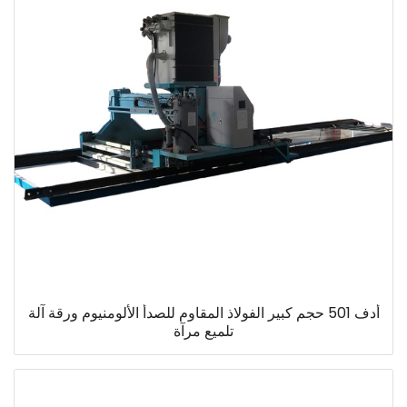
أدف 501 حجم كبير الفولاذ المقاوم للصدأ الألومنيوم ورقة آلة
تلميع مرآة