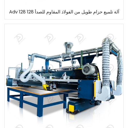
آلة تلميع حزام طويل من الفولاذ المقاوم للصدأ 128 Adv 128