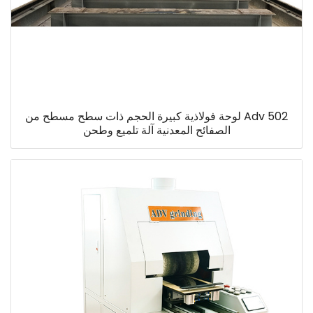
Adv 502 لوحة فولاذية كبيرة الحجم ذات سطح مسطح من
الصفائح المعدنية آلة تلميع وطحن