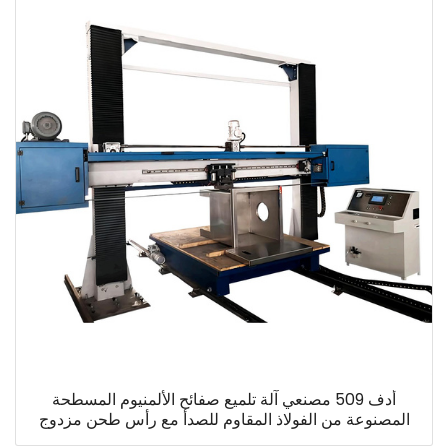
أدف 509 مصنعي آلة تلميع صفائح الألمنيوم المسطحة
المصنوعة من الفولاذ المقاوم للصدأ مع رأس طحن مزدوج