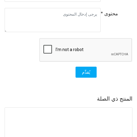
محتوى *
يُقدِّم
المنتج ذي الصلة