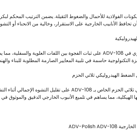
ن تحافظ الأنابيب الخارجية على الاستقرار، وخالية من الانحناء أو ال
يحافظ النظام الهيدروليكي القوي في ADV-108 على ثبات الفجوة بين اللفات العلوية
زة التكنولوجية حاسمة في تلبية المعايير الصارمة المطلوبة للبناء والهند
يعمل هيكل الضغط الهيدروليكي ثلاثي الحزم الخاص بـ ADV-108 على تقليل 
 الهيكلية، مما يساهم في تلميع الأنبوب الخارجي الدقيق والموثوق في م
ADV-Polish ADV