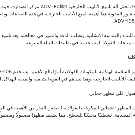
في مجال تحسين منتجات الفولاذ، تحتل آلة تلميع الأنابيب
شور المدونة هذا أهمية تلميع الأنابيب الخارجية في هذه الصناعات ويقد
للبناء والهندسة الإنشائية، يتطلب الدقة والتميز في معالجته. يعد تلميع 
تجات الفولاذ المستخدمة في تطبيقات البناء المتنوعة.
ة للأنابيب الخارجية. وهذا يساهم في القوة الشاملة والمتانة للهياكل ال
إن المظهر الجمالي للمكونات الفولاذية له نفس القدر من الأهمية في ال
لتسوية المتقدمة، تشطيبًا محسّنًا للسطح، مما يضيف مظهرًا مصقولًا ومصقولً