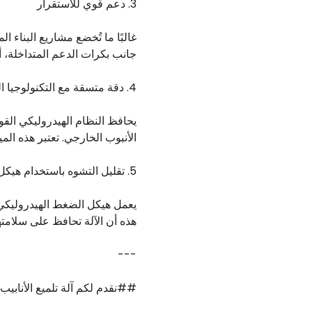
3. دعم قوي للاستقرار
جانب بكرات الدعم المتداخلة، أ
4. دقة متسقة مع التكنولوجيا الهيدروليكية
الأنبوب الخارجي. تعتبر هذه المي
5. تقليل التشوه باستخدام هيكل الضغط الهيدروليكي ثلاثي الحزم
هذه أن الآلة تحافظ على سلامتها
---
##نقدم لكم آلة تلميع الأنابيب الخارجية -108