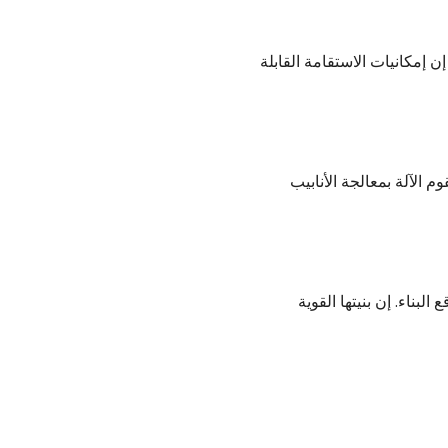
ة. إن إمكانيات الاستقامة القابلة
المتقدمة. تقوم الآلة بمعالجة الأنابيب
قع البناء. إن بنيتها القوية