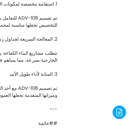
1. استقامة مخصصة لمكونات الصلب المتنوعة
تم تصميم 08
للتخصيص تجعلها مناسبة لمجمو
2. المعالجة السريعة لجداول زمنية فعالة للبناء
الخارجية بسرعة، مما يساهم في ت
3. المتانة لأداء طويل الأمد
تم تصميم 108
وميزاتها المتقدمة تجعلها العمو
---
##خاتمة