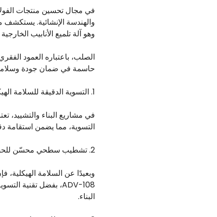
والهندسة الإنشائية. يستكشف من
وهو آلة تلميع الأنابيب الخارجية ADV-108.
الصلب، باعتباره العمود الفقري 
حاسمة في ضمان جودة وسلامة من
1. التسوية الدقيقة للسلامة الهيكلية
التسوية، مما يضمن استقامة دقيق
2. تشطيب سطحي محسّن للحصول على مظهر جمالي
وبعيدًا عن السلامة الهيكلية، ف
ADV-108، بفضل تقنية ا
البناء.