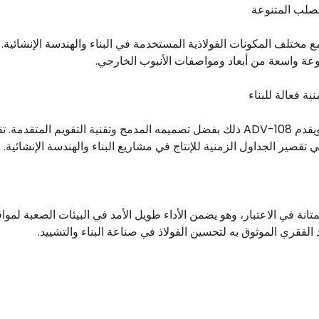
ADV-1 للتعامل مع مختلف المكونات الفولاذية المستخدمة في البناء والهندسة الإنشائي
عة واسعة من أبعاد ومواصفات الأنبوب الخارجي.
تتطلب مشاريع البناء الكفاءة، ويقدم ADV-108 ذلك بفضل تصميمه المدمج وتقنية التقويم 
قصير الجداول الزمنية للإنتاج في مشاريع البناء والهندسة الإنشائية.
ADV- مع أخذ المتانة في الاعتبار، وهو يضمن الأداء طويل الأمد في البيئات الصعبة لموا
د الفقري الموثوق به لتحسين الفولاذ في صناعة البناء والتشييد.