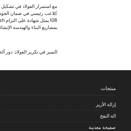
بمشاريع البناء والهندسة الإنشائ
التميز في تكرير الفولاذ: دور آلة
الإنشائية
منتجات
إزالة الأزيز
الة النفخ
صفيحة معدنية