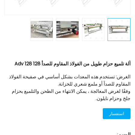
آلة تلميع حزام طويل من الفولاذ المقاوم للصدأ 128 Adv 128
الغرض: تستخدم هذه المعدات بشكل أساسي في صفيحة الفولاذ
المقاوم للصدأ أو ملمع شعري للخزانة.
وفقًا لغرض المعالجة ، يمكن الانتهاء من الطحن والتلميع بحزام
جلخ وحزام نايلون.
استفسار
الوسم
: