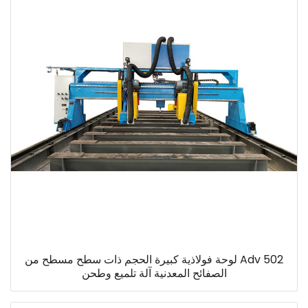
Adv 502 لوحة فولاذية كبيرة الحجم ذات سطح مسطح من
الصفائح المعدنية آلة تلميع وطحن