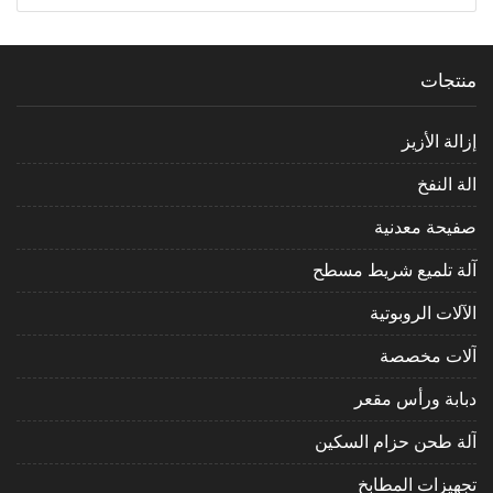
منتجات
إزالة الأزيز
الة النفخ
صفيحة معدنية
آلة تلميع شريط مسطح
الآلات الروبوتية
آلات مخصصة
دبابة ورأس مقعر
آلة طحن حزام السكين
تجهيزات المطابخ