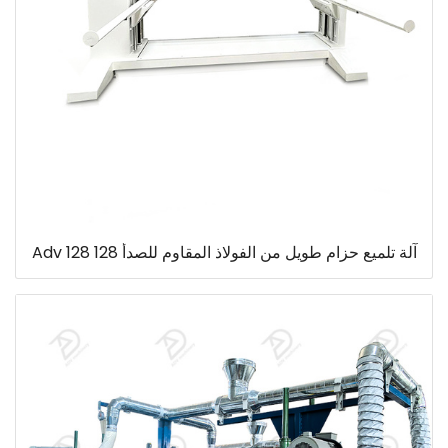
آلة تلميع حزام طويل من الفولاذ المقاوم للصدأ 128 Adv 128