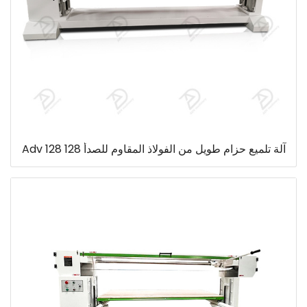
آلة تلميع حزام طويل من الفولاذ المقاوم للصدأ 128 Adv 128