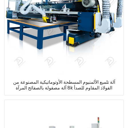
آلة تلميع الألمنيوم المسطحة الأوتوماتيكية المصنوعة من
الفولاذ المقاوم للصدأ 8k آلة مصقولة بالصفائح المرآة