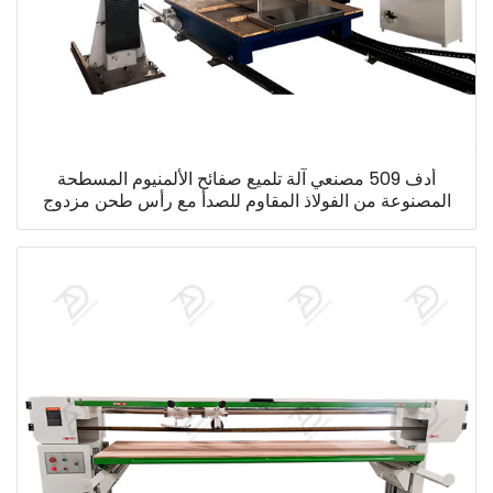
أدف 509 مصنعي آلة تلميع صفائح الألمنيوم المسطحة
المصنوعة من الفولاذ المقاوم للصدأ مع رأس طحن مزدوج