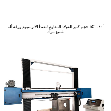
أدف 501 حجم كبير الفولاذ المقاوم للصدأ الألومنيوم ورقة آلة
تلميع مرآة