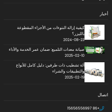
أخبار
كيفية إزالة النتوءات من الأجزاء المقطوعة
بالليزر؟
2024-08-23
صيانة معدات التلميع: ضمان عمر الخدمة والأداء
2025-02-10
آلة تشطيب ذات طرفين: دليل كامل للأنواع
والتطبيقات والشراء
2025-02-19
اتصال
+86 15656556997