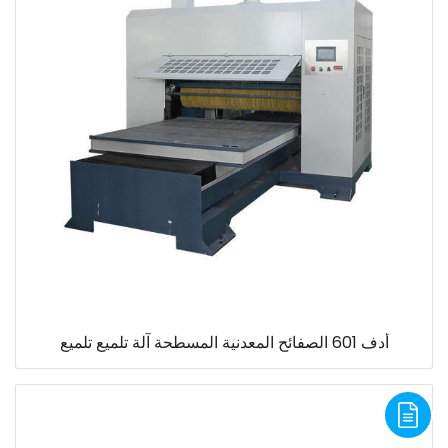
أدف 601 الصفائح المعدنية المسطحة آلة تلميع تلميع