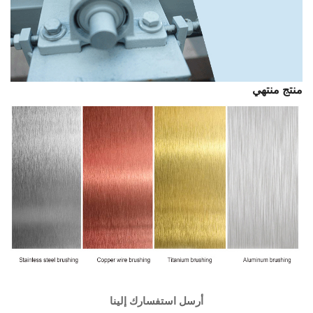
منتج منتهي
أرسل استفسارك إلينا