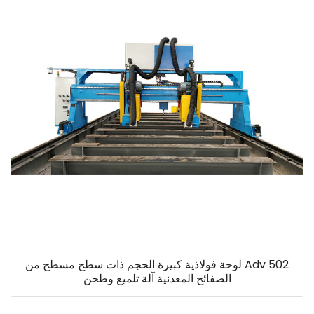
Adv 502 لوحة فولاذية كبيرة الحجم ذات سطح مسطح من
الصفائح المعدنية آلة تلميع وطحن