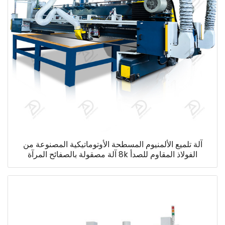
آلة تلميع الألمنيوم المسطحة الأوتوماتيكية المصنوعة من
الفولاذ المقاوم للصدأ 8k آلة مصقولة بالصفائح المرآة