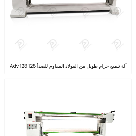
آلة تلميع حزام طويل من الفولاذ المقاوم للصدأ 128 Adv 128