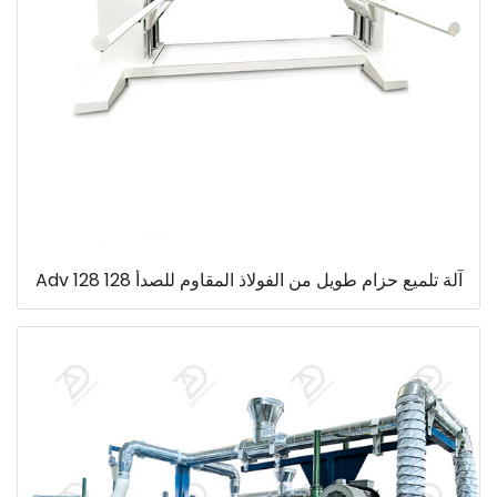
آلة تلميع حزام طويل من الفولاذ المقاوم للصدأ 128 Adv 128