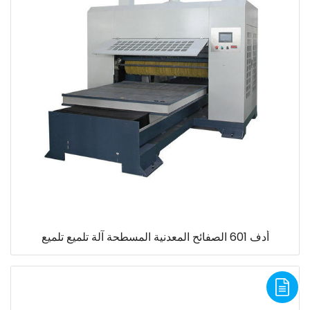
أدف 601 الصفائح المعدنية المسطحة آلة تلميع تلميع