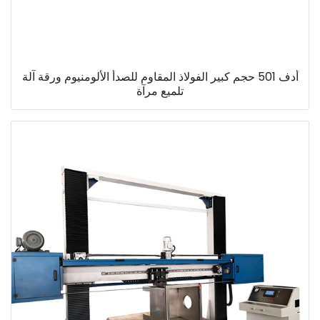
أدف 501 حجم كبير الفولاذ المقاوم للصدأ الألومنيوم ورقة آلة
تلميع مرآة