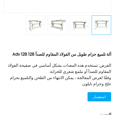
آلة تلميع حزام طويل من الفولاذ المقاوم للصدأ 128 Adv 128
الغرض: تستخدم هذه المعدات بشكل أساسي في صفيحة الفولاذ
المقاوم للصدأ أو ملمع شعري للخزانة.
وفقًا لغرض المعالجة ، يمكن الانتهاء من الطحن والتلميع بحزام
جلخ وحزام نايلون.
استفسار
الوسم
: