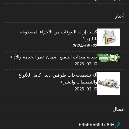
أخبار
كيفية إزالة النتوءات من الأجزاء المقطوعة
بالليزر؟
2024-08-23
صيانة معدات التلميع: ضمان عمر الخدمة والأداء
2025-02-10
آلة تشطيب ذات طرفين: دليل كامل للأنواع
والتطبيقات والشراء
2025-02-19
اتصال
+86 15656556997