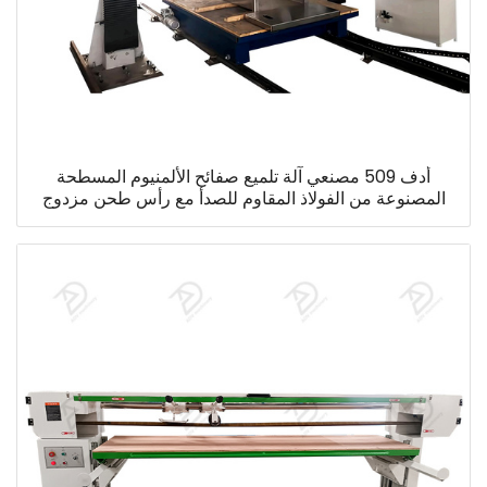
أدف 509 مصنعي آلة تلميع صفائح الألمنيوم المسطحة
المصنوعة من الفولاذ المقاوم للصدأ مع رأس طحن مزدوج