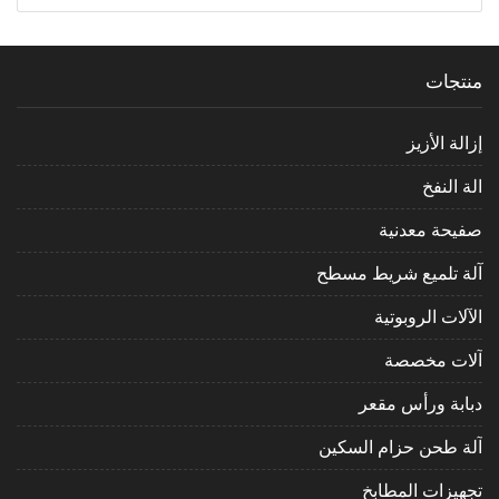
منتجات
إزالة الأزيز
الة النفخ
صفيحة معدنية
آلة تلميع شريط مسطح
الآلات الروبوتية
آلات مخصصة
دبابة ورأس مقعر
آلة طحن حزام السكين
تجهيزات المطابخ