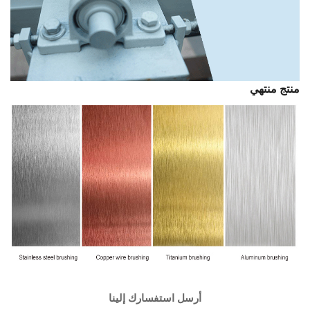
منتج منتهي
أرسل استفسارك إلينا