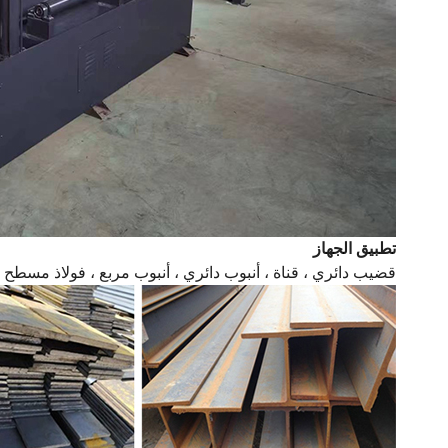
تطبيق الجهاز
قضيب دائري ، قناة ، أنبوب دائري ، أنبوب مربع ، فولاذ مسطح ، شعاع 