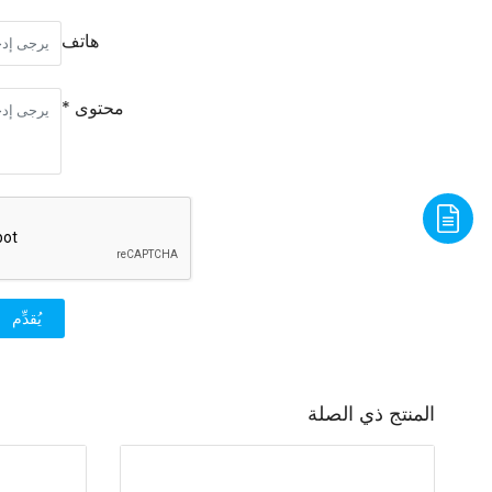
هاتف
محتوى *
يُقدِّم
المنتج ذي الصلة