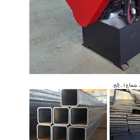
I ، إلخ.