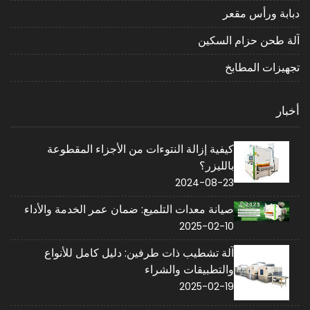
دبابة ورأس مقعر
آلة طحن حزام السكين
تجهيزات المطابخ
أخبار
كيفية إزالة النتوءات من الأجزاء المقطوعة
بالليزر؟
2024-08-23
صيانة معدات التلميع: ضمان عمر الخدمة والأداء
2025-02-10
آلة تشطيب ذات طرفين: دليل كامل للأنواع
والتطبيقات والشراء
2025-02-19