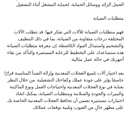
الحمل الزائد ووسائل الحماية، لحماية المشغل أثناء التشغيل.
متطلبات الصيانة
فهم متطلبات الصيانة للآلات التي تفكر فيها. قد تتطلب الآلات
المختلفة درجات متفاوتة من الصيانة، بما في ذلك التنظيف
والتشحيم واستبدال المواد الكاشطة. إن معرفة متطلبات الصيانة
هذه ستساعدك على التخطيط للرعاية المستمرة والتأكد من بقاء
أجهزتك في حالة عمل مثالية.
يعد اختيار آلات تلميع العجلات المعدنية وإزالة الصدأ المناسبة قرارًا
حاسمًا يؤثر على جودة عملك وكفاءتك التشغيلية. من خلال النظر
بعناية في نوع العجلات المعدنية واحتياجات العمل ونوع الماكينة
والميزات والجودة والسلامة ومتطلبات الصيانة، يمكنك اتخاذ
اختيارات مستنيرة تضمن أن تحافظ العجلات المعدنية الخاصة بك
على مظهر خالٍ من العيوب وتلبية توقعات عملائك.