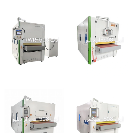
أدف 508-آر دبليو
أدف 508-RWR
أدف 508-سيكس
أدف 508-هي آر دبليو