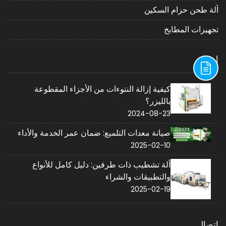
آلة طحن حزام السكين
تجهيزات المطابخ
أخبار
كيفية إزالة النتوءات من الأجزاء المقطوعة
بالليزر؟
2024-08-23
صيانة معدات التلميع: ضمان عمر الخدمة والأداء
2025-02-10
آلة تشطيب ذات طرفين: دليل كامل للأنواع
والتطبيقات والشراء
2025-02-19
اتصال