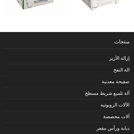
منتجات
إزالة الأزيز
الة النفخ
صفيحة معدنية
آلة تلميع شريط مسطح
الآلات الروبوتية
آلات مخصصة
دبابة ورأس مقعر