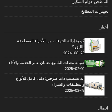
آلة طحن حزام السكين
تجهيزات المطابخ
أخبار
كيفية إزالة النتوءات من الأجزاء المقطوعة
بالليزر؟
2024-08-23
صيانة معدات التلميع: ضمان عمر الخدمة والأداء
2025-02-10
آلة تشطيب ذات طرفين: دليل كامل للأنواع
والتطبيقات والشراء
2025-02-19
اتصال