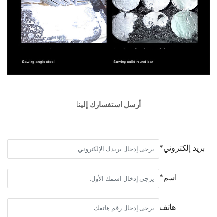
أرسل استفسارك إلينا
بريد إلكتروني*
اسم*
هاتف