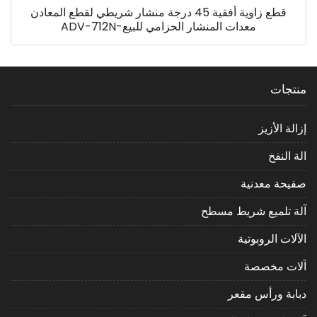
قطع زاوية أفقية 45 درجة منشار شريطي لقطع المعادن
معدات المنشار الحزامي للبيع-ADV-712N
منتجات
إزالة الأزيز
الة النفخ
صفيحة معدنية
آلة تلميع شريط مسطح
الآلات الروبوتية
آلات مخصصة
دبابة ورأس مقعر