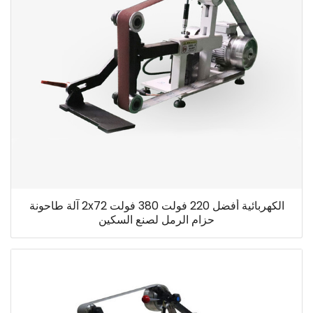
الكهربائية أفضل 220 فولت 380 فولت 2x72 آلة طاحونة
حزام الرمل لصنع السكين