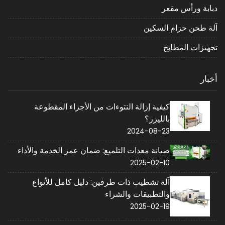
دبابة ورأس مقعر
آلة طحن حزام السكين
تجهيزات المطابخ
أخبار
كيفية إزالة النتوءات من الأجزاء المقطوعة
بالليزر؟
2024-08-23
صيانة معدات التلميع: ضمان عمر الخدمة والأداء
2025-02-10
آلة تشطيب ذات طرفين: دليل كامل للأنواع
والتطبيقات والشراء
2025-02-19