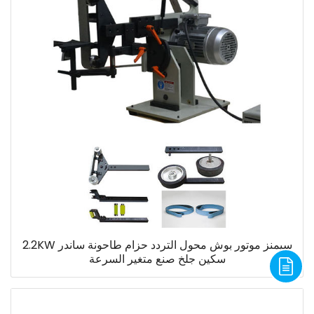
سيمنز موتور بوش محول التردد حزام طاحونة ساندر 2.2KW
سكين جلخ صنع متغير السرعة