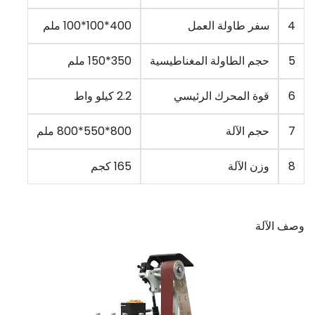
4
سفر طاولة العمل
400*100*100 ملم
5
حجم الطاولة المغناطيسية
350*150 ملم
6
قوة المحرك الرئيسي
2.2 كيلو واط
7
حجم الآلة
800*550*800 ملم
8
وزن الآلة
165 كجم
وصف الآلة