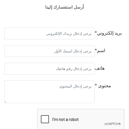
أرسل استفسارك إلينا
بريد إلكتروني*
اسم*
هاتف
محتوى *