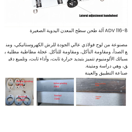
ADV 116-8 آلة طحن سطح المعدن اليدوية الصغيرة
مصنوعة من لوح فولاذي عالي الجودة للرش الكهروستاتيكي، ومن
ع الصدأ، ومقاومة التآكل، ومقاومة للتآكل. عجلة مطاطية مطلية ب
سبائك الألومنيوم تتميز بتبديد حرارة ثابت، وأداء ثابت، وتلميع دقي
ق، وهي دراسة ومتينة.
صناعة التطبيق والعينة