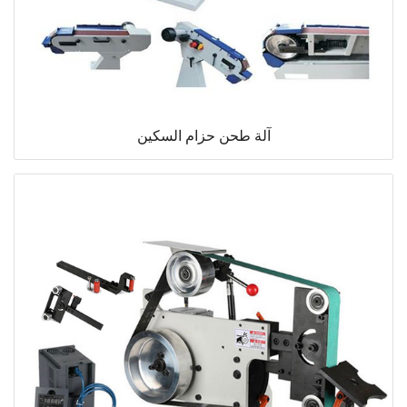
آلة طحن حزام السكين