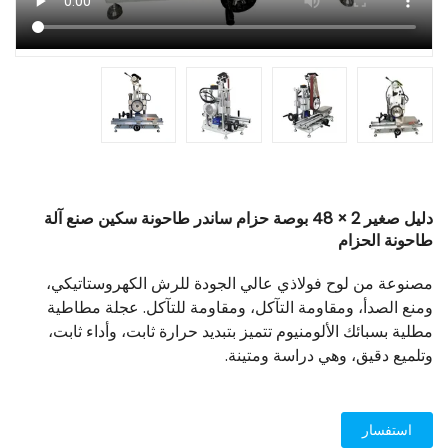
دليل صغير 2 × 48 بوصة حزام ساندر طاحونة سكين صنع آلة
طاحونة الحزام
مصنوعة من لوح فولاذي عالي الجودة للرش الكهروستاتيكي،
ومنع الصدأ، ومقاومة التآكل، ومقاومة للتآكل. عجلة مطاطية
مطلية بسبائك الألومنيوم تتميز بتبديد حرارة ثابت، وأداء ثابت،
وتلميع دقيق، وهي دراسة ومتينة.
استفسار