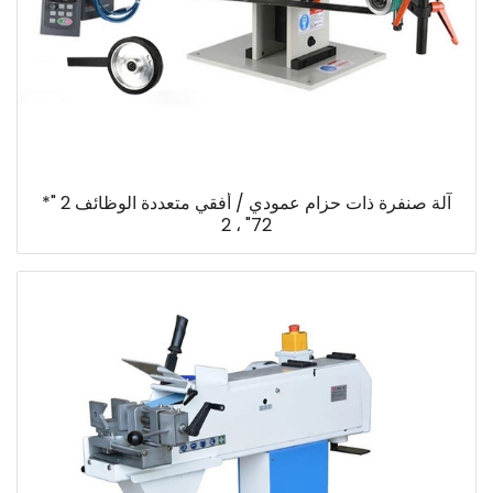
آلة صنفرة ذات حزام عمودي / أفقي متعددة الوظائف 2 "*
72" ، 2