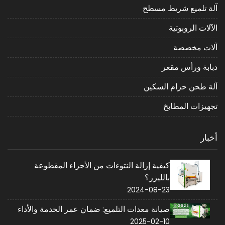
آلة تلميع شريط مسطح
الآلات الروبوتية
آلات مخصصة
دبابة ورأس مقعر
آلة طحن حزام السكين
تجهيزات المطابخ
أخبار
كيفية إزالة النتوءات من الأجزاء المقطوعة
بالليزر؟
2024-08-23
صيانة معدات التلميع: ضمان عمر الخدمة والأداء
2025-02-10