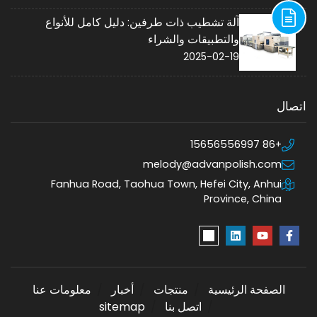
آلة تشطيب ذات طرفين: دليل كامل للأنواع
والتطبيقات والشراء
2025-02-19
اتصال
+86 15656556997
melody@advanpolish.com
Fanhua Road, Taohua Town, Hefei City, Anhui
Province, China
الصفحة الرئيسية
منتجات
أخبار
معلومات عنا
اتصل بنا
sitemap