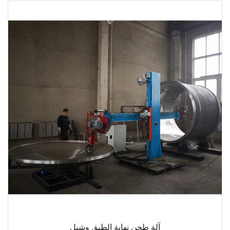
آلة طحن نهاية الطبق وشيل