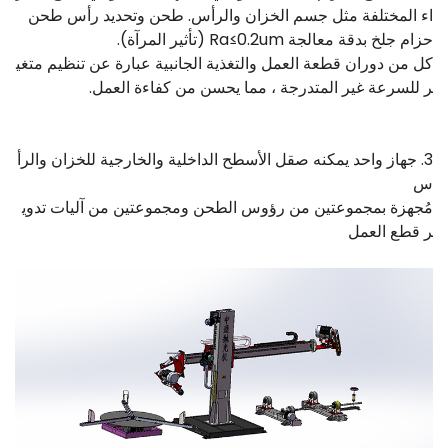
اء المختلفة مثل جسم الخزان والرأس. طحن وتحديد رأس طحن
حزام جلخ بدقة معالجة Ra≤0.2um (تأثير المرآة).
كل من دوران قطعة العمل والتغذية الجانبية عبارة عن تنظيم متغي
ر للسرعة غير المتدرجة ، مما يحسن من كفاءة العمل.
3. جهاز واحد يمكنه صقل الأسطح الداخلية والخارجية للخزان والرأ
س
مُجهزة بمجموعتين من رؤوس الطحن ومجموعتين من آليات تدوي
ر قطع العمل