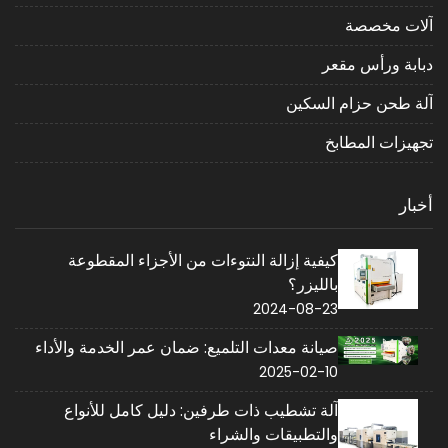
آلات مخصصة
دبابة ورأس مقعر
آلة طحن حزام السكين
تجهيزات المطابخ
أخبار
كيفية إزالة النتوءات من الأجزاء المقطوعة
بالليزر؟
2024-08-23
صيانة معدات التلميع: ضمان عمر الخدمة والأداء
2025-02-10
آلة تشطيب ذات طرفين: دليل كامل للأنواع
والتطبيقات والشراء