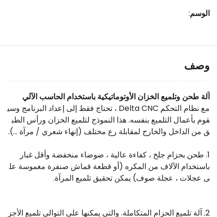
الوسم
:
وصف
آلة طحن وتلميع الخزان الأوتوماتيكية باستخدام الحاسب الآلي
مع نظام التحكم Delta CNC ، تحتاج فقط إلى إعداد البرنامج وسي
قوم بأعمال التلميع بنفسه. هذا النموذج لتلميع الخزان ورأس الطب
ق من الداخل والخارج لمقابلة رع مختلف (إنهاء شعري / مرآة ...).
1. طحن بحزام جلخ ، كفاءة عالية ، ضوضاء منخفضة وأقل غبار
باستخدام الآلاف من المكره (أو قطعة قماش صنفرة مغموسة عل
ى عجلات ، عجلة صوف) يمكن تحقيق تلميع المرآة.
2. آلة تلميع الحزام المتكاملة. والتي يمكنها على التوالي تلميع الأجز