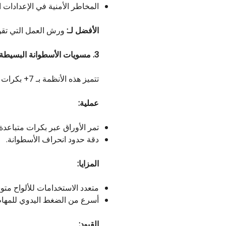
المخاطر الأمنية في الإعدادات ال
الأفضل لـ:
ورش العمل التي تقوم
3. مسويات الأسطوانة البسيطة: موازنة السرعة والجودة
تتميز هذه الأنظمة بـ 7+ بكرات كبيرة، وهي قادرة على التعامل مع سماكات معتدلة ولكنها تفتقر إلى الدقة.
عملية:
تمر الأوراق عبر بكرات متباعد
دقة حدود انحراف الأسطوانة.
المزايا:
متعدد الاستخدامات للألواح متوسطة 
أسرع من الضغط اليدوي للمها
القيود: