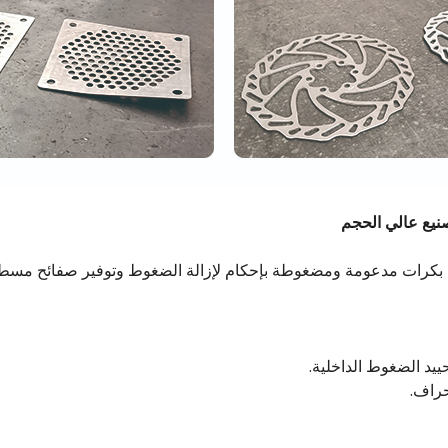
 بكرات مدعومة ومضغوطة بإحكام لإزالة الضغوط وتوفير صفائح مسطحة
حييد الضغوط الداخلية.
حراف.