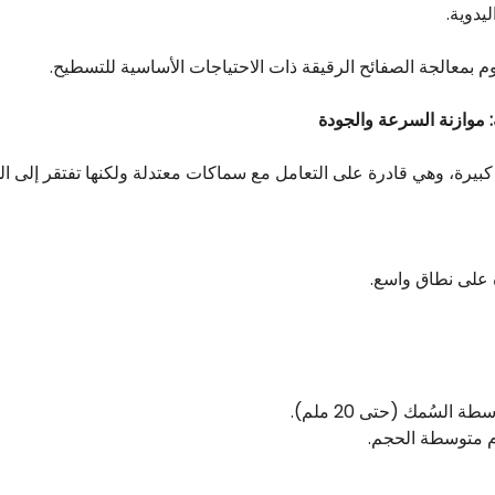
يدوية.
 بمعالجة الصفائح الرقيقة ذات الاحتياجات الأساسية للتسطيح.
ة على نطاق واسع.
السُمك (حتى 20 ملم).
م متوسطة الحجم.