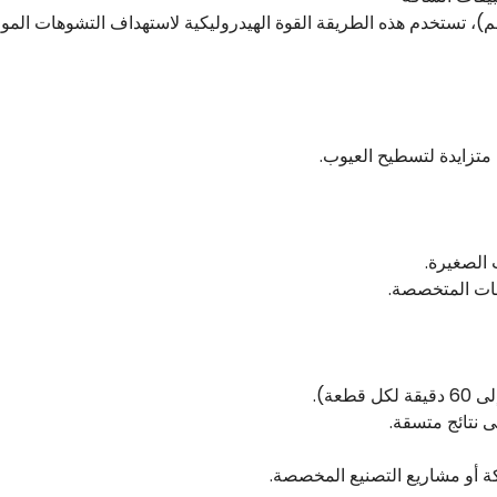
متزايدة لتسطيح العيوب.
 الصغيرة.
قات المتخصصة.
طعة).
 نتائج متسقة.
كة أو مشاريع التصنيع المخصصة.