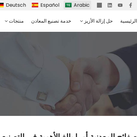
Deutsch
Español
Arabic
لرئيسية
حل إزالة الأزيز
خدمة تصنيع المعادن
منتجات
لصفائح المعدنية أمرا بالغ الأهمية في التصنيع