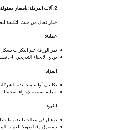
2. آلات الدرفلة: بأسعار معقولة ولكن دقة محدودة
خيار فعال من حيث التكلفة للصف
عملية:
تمر الورقة عبر البكرات بشكل 
يؤدي الانحناء التدريجي إلى تقلي
المزايا:
تكاليف أولية منخفضة للشركات 
عملية بسيطة لإجراء تصحيحات
القيود:
يفشل في معالجة الضغوطات الد
يستغرق وقتا طويلا للعيوب المع