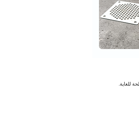
 للغاية.