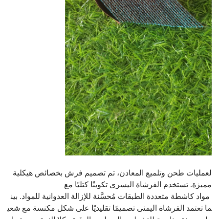
لعمليات طحن وتلميع المعادن، تم تصميم فرش بخصائص هيكلية
مميزة. تستخدم الفرشاة اليسرى تكوينًا كتليًا مع
مواد كاشطة متعددة الطبقات مُحسَّنة للإزالة العدوانية للمواد. بين
ما تعتمد الفرشاة اليمنى تصميمًا تقليديًا على شكل مكنسة مع شعي