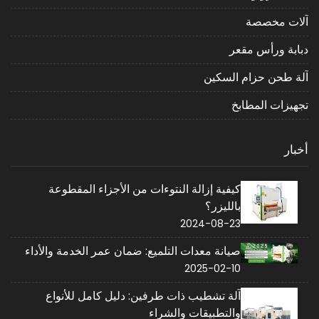
آلات مخصصة
دبابة ورأس مقعر
آلة طحن حزام السكين
تجهيزات المطابخ
أخبار
كيفية إزالة النتوءات من الأجزاء المقطوعة
بالليزر؟
2024-08-23
صيانة معدات التلميع: ضمان عمر الخدمة والأداء
2025-02-10
آلة تشطيب ذات طرفين: دليل كامل للأنواع
والتطبيقات والشراء