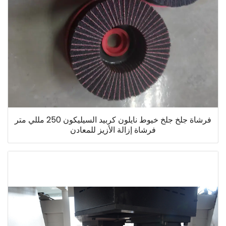
فرشاة جلخ جلخ خيوط نايلون كربيد السيليكون 250 مللي متر
فرشاة إزالة الأزيز للمعادن