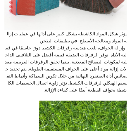
يؤثر شكل المواد الكاشطة بشكل كبير على أدائها في عمليات إزال
ة المواد ومعالجة الأسطح. في تطبيقات الطحن
وإزالة الحواف، تلعب هندسة رفرفات الكشط دورًا حاسمًا في فعا
لية الأداة. توفر الرفرفات الضيقة قبضة أفضل على التلافيف الداخ
لية لمكونات الصفائح المعدنية، بينما تحقق الرفرفات العريضة معد
لات إزالة مواد أعلى على الحواف المستقيمة الطويلة. يتم تحديد خ
صائص أداة الصنفرة النهائية من خلال تكوين السماكة وأنماط التق
سيم الهيكلي لرفرفات الكشط. تؤثر زاوية اتصال الجسيمات الكا
شطة بحواف القطعة أيضًا على كفاءة الإزالة.