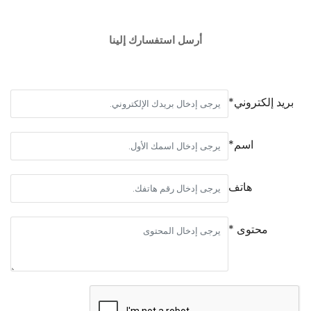
أرسل استفسارك إلينا
بريد إلكتروني*
اسم*
هاتف
محتوى *