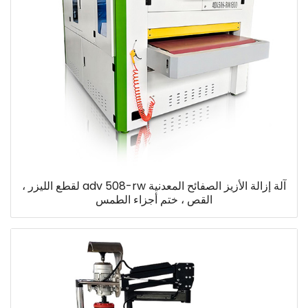
آلة إزالة الأزيز الصفائح المعدنية adv 508-rw لقطع الليزر ،
القص ، ختم أجزاء الطمس