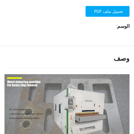
تحميل ملف PDF
الوسم
:
وصف