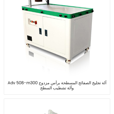
آلة تجليخ الصفائح المسطحة برأس مزدوج Adv 508-m300
وآلة تشطيب السطح