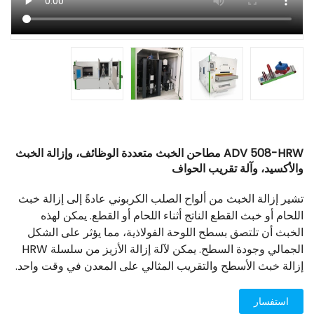
ADV 508-HRW مطاحن الخبث متعددة الوظائف، وإزالة الخبث
والأكسيد، وآلة تقريب الحواف
تشير إزالة الخبث من ألواح الصلب الكربوني عادةً إلى إزالة خبث
اللحام أو خبث القطع الناتج أثناء اللحام أو القطع. يمكن لهذه
الخبث أن تلتصق بسطح اللوحة الفولاذية، مما يؤثر على الشكل
الجمالي وجودة السطح. يمكن لآلة إزالة الأزيز من سلسلة HRW
إزالة خبث الأسطح والتقريب المثالي على المعدن في وقت واحد.
استفسار