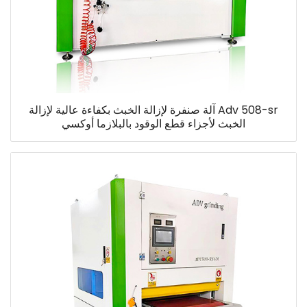
Adv 508-sr آلة صنفرة لإزالة الخبث بكفاءة عالية لإزالة
الخبث لأجزاء قطع الوقود بالبلازما أوكسي