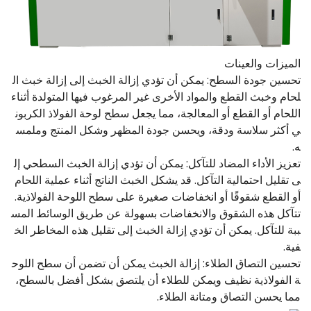
الميزات والعينات
تحسين جودة السطح: يمكن أن تؤدي إزالة الخبث إلى إزالة خبث ال
لحام وخبث القطع والمواد الأخرى غير المرغوب فيها المتولدة أثناء
اللحام أو القطع أو المعالجة، مما يجعل سطح لوحة الفولاذ الكربون
ي أكثر سلاسة ودقة، ويحسن جودة المظهر وشكل المنتج وملمس
ه.
تعزيز الأداء المضاد للتآكل: يمكن أن تؤدي إزالة الخبث السطحي إل
ى تقليل احتمالية التآكل. قد يشكل الخبث الناتج أثناء عملية اللحام
أو القطع شقوقًا أو انخفاضات صغيرة على سطح اللوحة الفولاذية.
تتآكل هذه الشقوق والانخفاضات بسهولة عن طريق الوسائط المس
ببة للتآكل. يمكن أن تؤدي إزالة الخبث إلى تقليل هذه المخاطر الخ
فية.
تحسين التصاق الطلاء: إزالة الخبث يمكن أن تضمن أن سطح اللوح
ة الفولاذية نظيف ويمكن للطلاء أن يلتصق بشكل أفضل بالسطح،
مما يحسن التصاق ومتانة الطلاء.