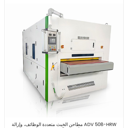
ADV 508-HRW مطاحن الخبث متعددة الوظائف، وإزالة