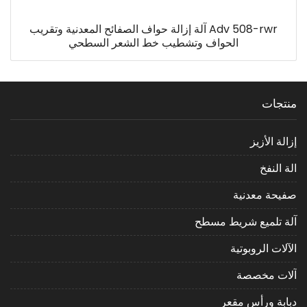
Adv 508-rwr آلة إزالة حواف الصفائح المعدنية وتقريب
الحواف وتشطيب خط الشعر السطحي
منتجات
إزالة الأزيز
الة النفخ
صفيحة معدنية
آلة تلميع شريط مسطح
الآلات الروبوتية
آلات مخصصة
دبابة ورأس مقعر