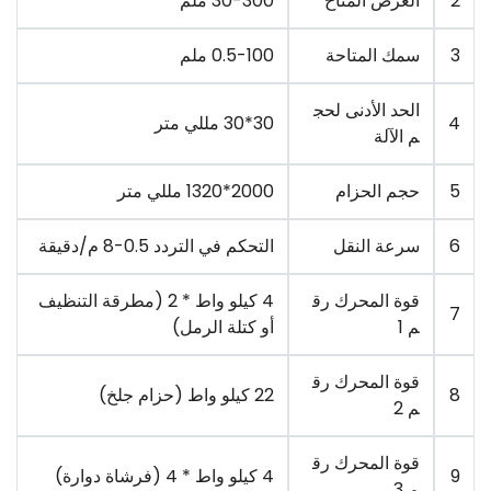
2
العرض المتاح
30-300 ملم
3
سمك المتاحة
0.5-100 ملم
الحد الأدنى لحج
4
30*30 مللي متر
م الآلة
5
حجم الحزام
2000*1320 مللي متر
6
سرعة النقل
التحكم في التردد 0.5-8 م/دقيقة
قوة المحرك رق
4 كيلو واط * 2 (مطرقة التنظيف
7
م 1
أو كتلة الرمل)
قوة المحرك رق
8
22 كيلو واط (حزام جلخ)
م 2
قوة المحرك رق
9
4 كيلو واط * 4 (فرشاة دوارة)
م 3