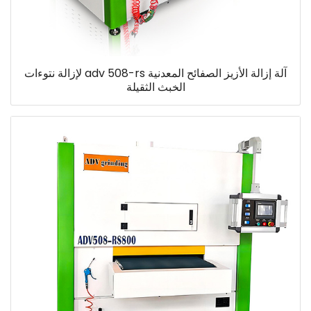
آلة إزالة الأزيز الصفائح المعدنية adv 508-rs لإزالة نتوءات
الخبث الثقيلة