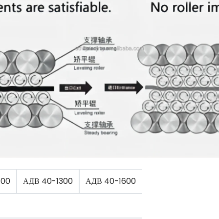
800
АДВ 40-1300
АДВ 40-1600