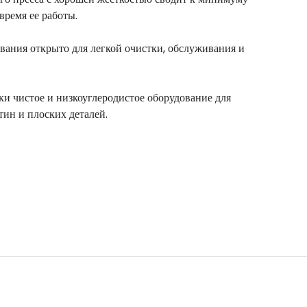
ремя ее работы.
вания открыто для легкой очистки, обслуживания и
ки чистое и низкоуглеродистое оборудование для
тин и плоских деталей.