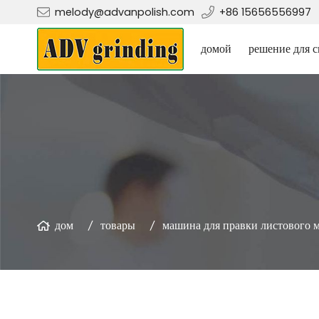
melody@advanpolish.com
+86 15656556997
домой
решение для с
дом
товары
машина для правки листового 