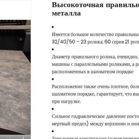
Высокоточная правильн
металла
Имеется большое количество правильных
32/40/50 – 23 ролика; 60 серия 21 ролик
Диаметр правильного ролика, очевидно,
машины с параллельными роликами, а р
расположенных в шахматном порядке
Расположение также очень плотное, бо
шахматном порядке, гарантирует, что в
при нагрузке.
Сильное гидравлическое давление пост
мертвый предел) между верхними и ни
Трехлучевая конструкция гидравлическо