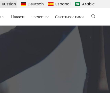
Russian
Deutsch
Español
Arabic
ы
Новости
насчет нас
Связаться с нами