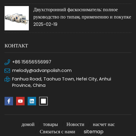
Двухсторонний фаскосниматель: полное
руководство по типам, применению и покупке
2025-02-19
КОНТАКТ
+86 15656556997
melody@advanpolish.com
Fanhua Road, Taohua Town, Hefei City, Anhui
Province, China
домой
товары
Новости
насчет нас
Связаться с нами
sitemap