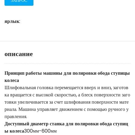
ЗАПРОС
ярлык
:
описание
Принцип работы машины для полировки обода ступицы
колеса
Шлифовальная головка перемещается вверх и вниз, заготов
ка вращается с высокой скоростью, а блеск поверхности заго
товки увеличивается за счет шлифования поверхности мате
риала. Машина управляет движением с помощью ручного у
правления.
Доступный диаметр станка для полировки обода ступиц
ы колеса
300мм-600мм