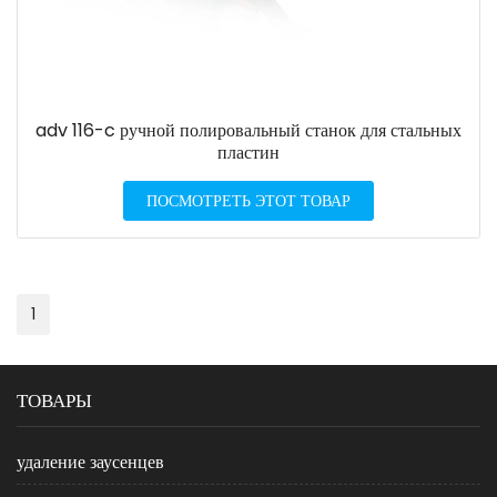
adv 116-c ручной полировальный станок для стальных
пластин
ПОСМОТРЕТЬ ЭТОТ ТОВАР
1
ТОВАРЫ
удаление заусенцев