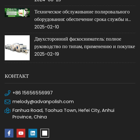
Техническое обслуживание полировального
оборудования: обеспечение срока службы и
производительности
2025-02-10
Двухсторонний фаскосниматель: полное
руководство по типам, применению и покупке
2025-02-19
КОНТАКТ
+86 15656556997
melody@advanpolish.com
Fanhua Road, Taohua Town, Hefei City, Anhui
Province, China