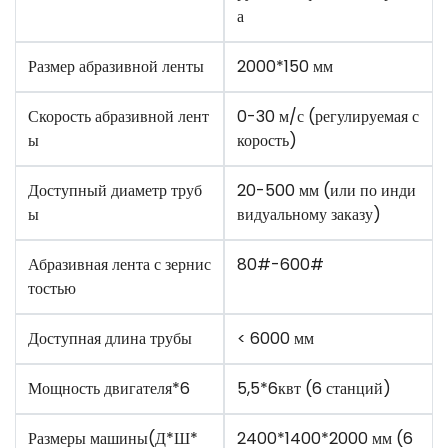
а
Размер абразивной ленты
2000*150 мм
Скорость абразивной лент
0-30 м/с (регулируемая с
ы
корость)
Доступный диаметр труб
20-500 мм (или по инди
ы
видуальному заказу)
Абразивная лента с зернис
80#-600#
тостью
Доступная длина трубы
< 6000 мм
Мощность двигателя*6
5,5*6квт (6 станций)
Размеры машины(Д*Ш*
2400*1400*2000 мм (6