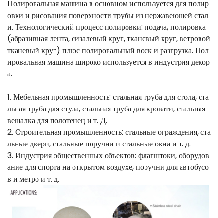
Полировальная машина в основном используется для полир
овки и рисования поверхности трубы из нержавеющей стал
и. Технологический процесс полировки: подача, полировка
(абразивная лента, сизалевый круг, тканевый круг, ветровой
тканевый круг) плюс полировальный воск и разгрузка. Пол
ировальная машина широко используется в индустрия декор
а.
1. Мебельная промышленность: стальная труба для стола, ста
льная труба для стула, стальная труба для кровати, стальная
вешалка для полотенец и т. Д.
2. Строительная промышленность: стальные ограждения, ста
льные двери, стальные поручни и стальные окна и т. д.
3. Индустрия общественных объектов: флагштоки, оборудов
ание для спорта на открытом воздухе, поручни для автобусо
в и метро и т. д.