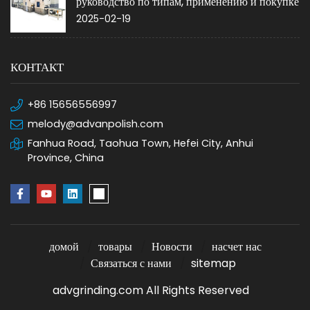
руководство по типам, применению и покупке
2025-02-19
КОНТАКТ
+86 15656556997
melody@advanpolish.com
Fanhua Road, Taohua Town, Hefei City, Anhui
Province, China
домой
товары
Новости
насчет нас
Связаться с нами
sitemap
advgrinding.com All Rights Reserved