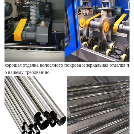
хорошая отделка волосяного покрова и зеркальная отделка п
о вашему требованию: