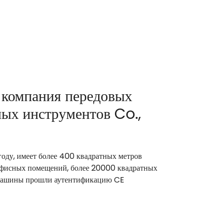
 компания передовых
ых инструментов Co.,
году, имеет более 400 квадратных метров
офисных помещений, более 20000 квадратных
 машины прошли аутентификацию CE