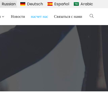
Russian
Deutsch
Español
Arabic
ы
Новости
насчет нас
Связаться с нами