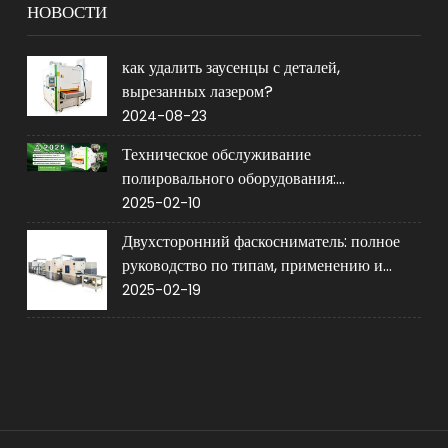
НОВОСТИ
как удалить заусенцы с деталей,
вырезанных лазером?
2024-08-23
Техническое обслуживание
полировального оборудования:
обеспечение срока службы и
2025-02-10
производительности
Двухсторонний фаскосниматель: полное
руководство по типам, применению и
покупке
2025-02-19