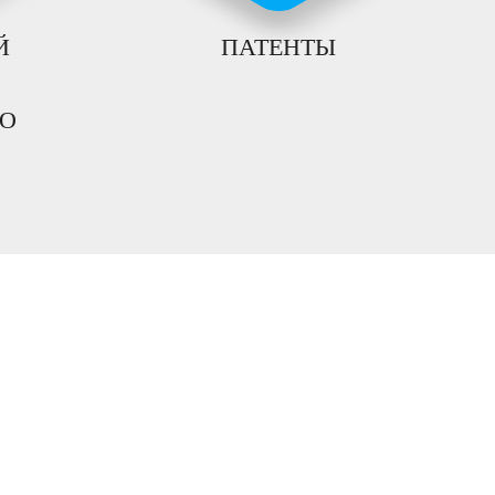
Й
ПАТЕНТЫ
ВО