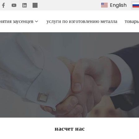
English
нятия заусенцев
услуги по изготовлению металла
товар
насчет нас