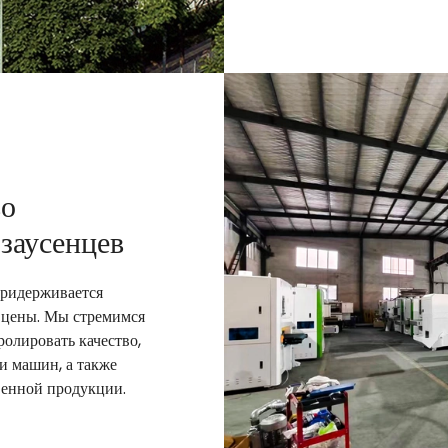
во
 заусенцев
ридерживается
 цены. Мы стремимся
ролировать качество,
и машин, а также
венной продукции.