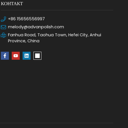
КОНТАКТ
+86 15656556997
melody@advanpolish.com
Fanhua Road, Taohua Town, Hefei City, Anhui
Province, China