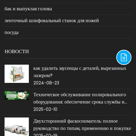
бак и выпуклая голова
ленточный шлифовальный станок для ножей
посуда
НОВОСТИ
как удалить заусенцы с деталей, вырезанных
лазером?
2024-08-23
Техническое обслуживание полировального
оборудования: обеспечение срока службы и
производительности
2025-02-10
Двухсторонний фаскосниматель: полное
руководство по типам, применению и покупке
2025-02-19