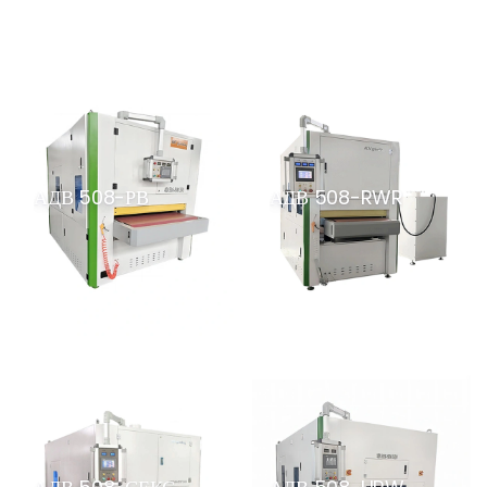
АДВ 508-РВ
АДВ 508-RWR