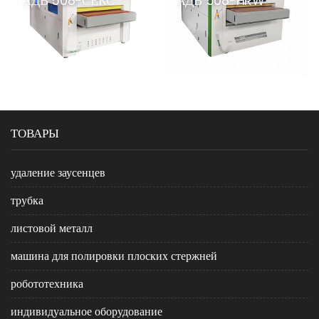
АДВ 508-СЕКС
АДВ 508-HRW
ТОВАРЫ
удаление заусенцев
трубка
листовой металл
машина для полировки плоских стержней
робототехника
индивидуальное оборудование