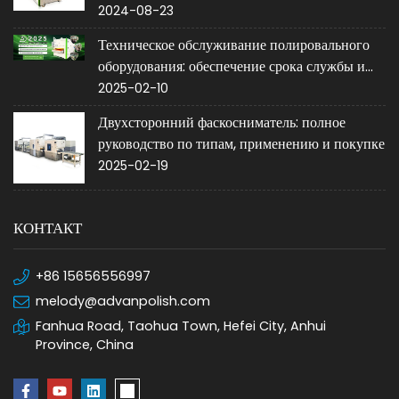
2024-08-23
Техническое обслуживание полировального
оборудования: обеспечение срока службы и
производительности
2025-02-10
Двухсторонний фаскосниматель: полное
руководство по типам, применению и покупке
2025-02-19
КОНТАКТ
+86 15656556997
melody@advanpolish.com
Fanhua Road, Taohua Town, Hefei City, Anhui
Province, China