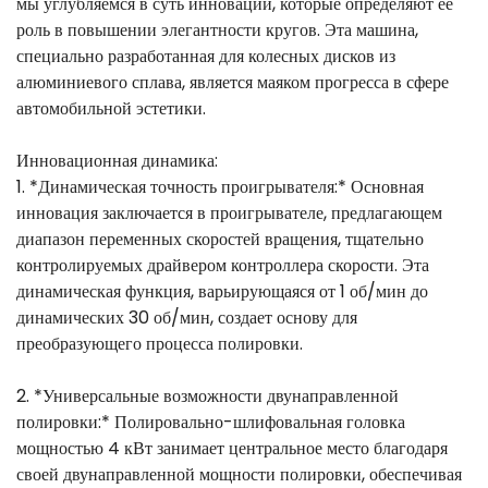
мы углубляемся в суть инноваций, которые определяют ее
роль в повышении элегантности кругов. Эта машина,
специально разработанная для колесных дисков из
алюминиевого сплава, является маяком прогресса в сфере
автомобильной эстетики.
Инновационная динамика:
1. *Динамическая точность проигрывателя:* Основная
инновация заключается в проигрывателе, предлагающем
диапазон переменных скоростей вращения, тщательно
контролируемых драйвером контроллера скорости. Эта
динамическая функция, варьирующаяся от 1 об/мин до
динамических 30 об/мин, создает основу для
преобразующего процесса полировки.
2. *Универсальные возможности двунаправленной
полировки:* Полировально-шлифовальная головка
мощностью 4 кВт занимает центральное место благодаря
своей двунаправленной мощности полировки, обеспечивая