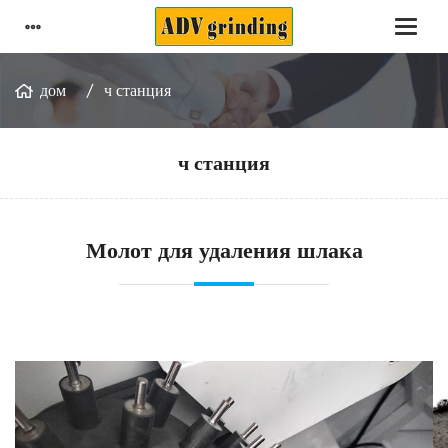
дом
ч станция
ч станция
Молот для удаления шлака