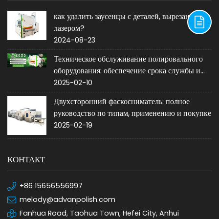
как удалить заусенцы с деталей, вырезанных
лазером?
2024-08-23
Техническое обслуживание полировального
оборудования: обеспечение срока службы и
производительности
2025-02-10
Двухсторонний фаскосниматель: полное
руководство по типам, применению и покупке
2025-02-19
КОНТАКТ
+86 15656556997
melody@advanpolish.com
Fanhua Road, Taohua Town, Hefei City, Anhui