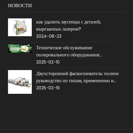
НОВОСТИ
как удалить заусенцы с деталей,
вырезанных лазером?
2024-08-23
Техническое обслуживание
полировального оборудования:
обеспечение срока службы и
2025-02-10
производительности
Двухсторонний фаскосниматель: полное
руководство по типам, применению и
покупке
2025-02-19