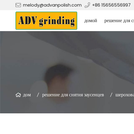
melody@advanpolish.com
+86 15656556997
домой
решение для с
дом
решение для снятия заусенцев
шерохов