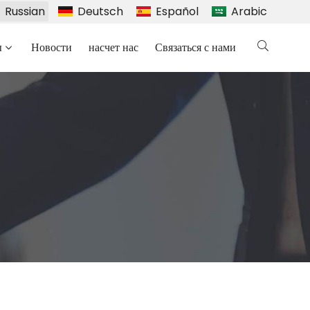
Russian
Deutsch
Español
Arabic
ы
Новости
насчет нас
Связаться с нами