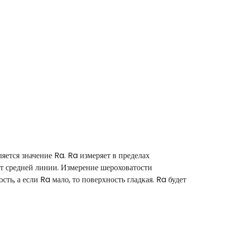
ется значение Ra. Ra измеряет в пределах
от средней линии. Измерение шероховатости
ь, а если Ra мало, то поверхность гладкая. Ra будет