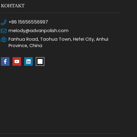
КОНТАКТ
+86 15656556997
melody@advanpolish.com
Fanhua Road, Taohua Town, Hefei City, Anhui
Province, China