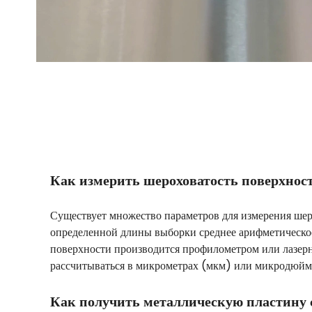
Как измерить шероховатость поверхнос
Существует множество параметров для измерения шеро
определенной длины выборки среднее арифметическое
поверхности производится профилометром или лазерны
рассчитываться в микрометрах (мкм) или микродюй
Как получить металлическую пластину 