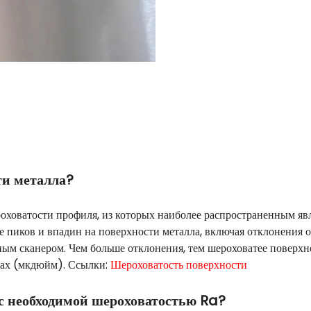
ти металла?
ховатости профиля, из которых наиболее распространенным явля
 пиков и впадин на поверхности металла, включая отклонения 
м сканером. Чем больше отклонения, тем шероховатее поверхност
мах (мкдюйм). Ссылки:
Шероховатость поверхности
с необходимой шероховатостью Ra?