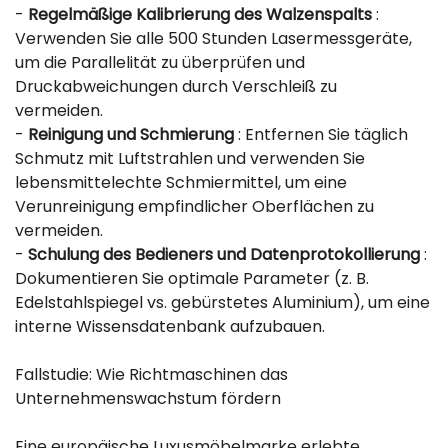
-
Regelmäßige Kalibrierung des Walzenspalts
:
Verwenden Sie alle 500 Stunden Lasermessgeräte,
um die Parallelität zu überprüfen und
Druckabweichungen durch Verschleiß zu
vermeiden.
-
Reinigung und Schmierung
: Entfernen Sie täglich
Schmutz mit Luftstrahlen und verwenden Sie
lebensmittelechte Schmiermittel, um eine
Verunreinigung empfindlicher Oberflächen zu
vermeiden.
-
Schulung des Bedieners und Datenprotokollierung
:
Dokumentieren Sie optimale Parameter (z. B.
Edelstahlspiegel vs. gebürstetes Aluminium), um eine
interne Wissensdatenbank aufzubauen.
Fallstudie: Wie Richtmaschinen das
Unternehmenswachstum fördern
Eine europäische Luxusmöbelmarke erlebte