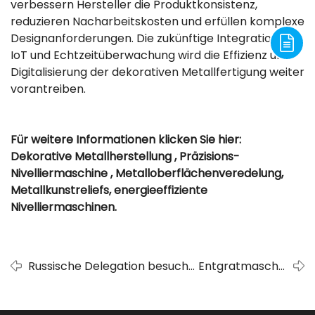
verbessern Hersteller die Produktkonsistenz,
reduzieren Nacharbeitskosten und erfüllen komplexe
Designanforderungen. Die zukünftige Integration mit
IoT und Echtzeitüberwachung wird die Effizienz und
Digitalisierung der dekorativen Metallfertigung weiter
vorantreiben.
Für weitere Informationen klicken Sie hier:
Dekorative Metallherstellung , Präzisions-
Nivelliermaschine , Metalloberflächenveredelung,
Metallkunstreliefs, energieeffiziente
Nivelliermaschinen.
Russische Delegation besucht
Entgratmaschine
chinesische Fabrik, um
Metallveredelung
Präzisionsgeräte der ADV-
Innovationen -