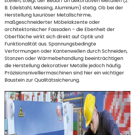
stellen, steigt der Bedarf an dekorativen Metallen (z.
B. Edelstahl, Messing, Aluminium) stetig. Ob bei der
Herstellung luxuriöser Metallschirme,
maßgeschneiderter Möbelakzente oder
architektonischer Fassaden – die Ebenheit der
Oberfläche wirkt sich direkt auf Optik und
Funktionalität aus. Spannungsbedingte
Verformungen oder Kantenwellen durch Schneiden,
Stanzen oder Wärmebehandlung beeinträchtigen
die Herstellung dekorativer Metalle jedoch häufig.
Präzisionsnivelliermaschinen sind hier ein wichtiger
Baustein zur Qualitätssicherung.