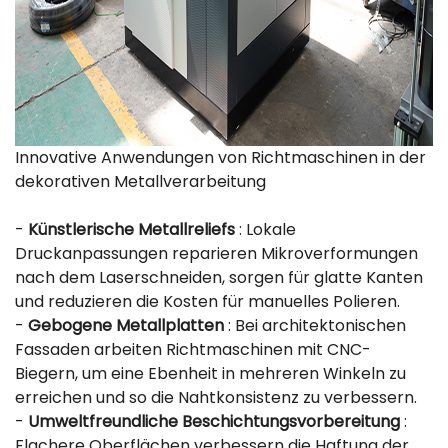
Innovative Anwendungen von Richtmaschinen in der
dekorativen Metallverarbeitung
-
Künstlerische Metallreliefs
: Lokale
Druckanpassungen reparieren Mikroverformungen
nach dem Laserschneiden, sorgen für glatte Kanten
und reduzieren die Kosten für manuelles Polieren.
-
Gebogene Metallplatten
: Bei architektonischen
Fassaden arbeiten Richtmaschinen mit CNC-
Biegern, um eine Ebenheit in mehreren Winkeln zu
erreichen und so die Nahtkonsistenz zu verbessern.
-
Umweltfreundliche Beschichtungsvorbereitung
:
Flachere Oberflächen verbessern die Haftung der