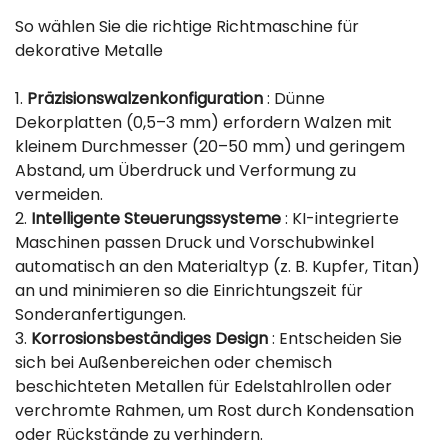
So wählen Sie die richtige Richtmaschine für
dekorative Metalle
1.
Präzisionswalzenkonfiguration
: Dünne
Dekorplatten (0,5–3 mm) erfordern Walzen mit
kleinem Durchmesser (20–50 mm) und geringem
Abstand, um Überdruck und Verformung zu
vermeiden.
2.
Intelligente Steuerungssysteme
: KI-integrierte
Maschinen passen Druck und Vorschubwinkel
automatisch an den Materialtyp (z. B. Kupfer, Titan)
an und minimieren so die Einrichtungszeit für
Sonderanfertigungen.
3.
Korrosionsbeständiges Design
: Entscheiden Sie
sich bei Außenbereichen oder chemisch
beschichteten Metallen für Edelstahlrollen oder
verchromte Rahmen, um Rost durch Kondensation
oder Rückstände zu verhindern.