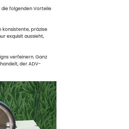
die folgenden Vorteile
 konsistente, präzise
r exquisit aussieht,
igns verfeinern. Ganz
 handelt, der ADV-