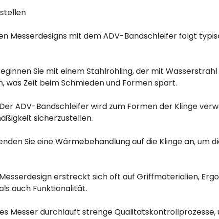
stellen
n Messerdesigns mit dem ADV-Bandschleifer folgt typis
 Beginnen Sie mit einem Stahlrohling, der mit Wasserstrah
, was Zeit beim Schmieden und Formen spart.
: Der ADV-Bandschleifer wird zum Formen der Klinge ver
ßigkeit sicherzustellen.
den Sie eine Wärmebehandlung auf die Klinge an, um d
 Messerdesign erstreckt sich oft auf Griffmaterialien, Er
ls auch Funktionalität.
des Messer durchläuft strenge Qualitätskontrollprozesse, 