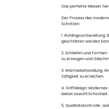
Das perfekte Messer her
Der Prozess des moderne
Schritten:
1. Rohlingsvorbereitung:
geschnitten werden kann
2. Schleifen und Formen
zu erzeugen und Gleichmä
3. Wärmebehandlung: Wen
Zähigkeit zu erreichen.
4. Griffdesign: Modernes
bietet sowohl Schönheit a
5. Qualitätskontrolle: Je