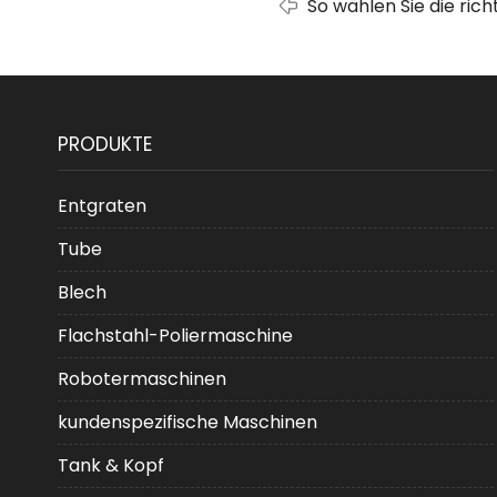
So wählen Sie die rich
Bedürfnisse aus: ein 
PRODUKTE
Entgraten
Tube
Blech
Flachstahl-Poliermaschine
Robotermaschinen
kundenspezifische Maschinen
Tank & Kopf