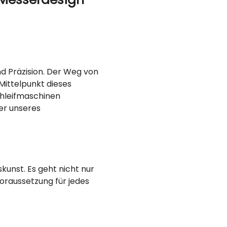
d Präzision. Der Weg von
Mittelpunkt dieses
chleifmaschinen
er unseres
kunst. Es geht nicht nur
Voraussetzung für jedes