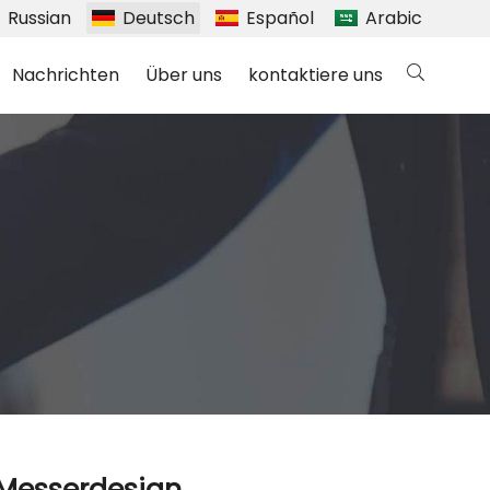
Russian
Deutsch
Español
Arabic
Nachrichten
Über uns
kontaktiere uns
 Messerdesign