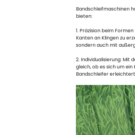
Bandschleifmaschinen ha
bieten:
1. Präzision beim Formen
Kanten an Klingen zu erze
sondern auch mit außerge
2. Individualisierung: M
gleich, ob es sich um ei
Bandschleifer erleichtert 