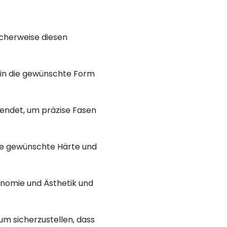
cherweise diesen
l in die gewünschte Form
wendet, um präzise Fasen
ie gewünschte Härte und
gonomie und Ästhetik und
um sicherzustellen, dass