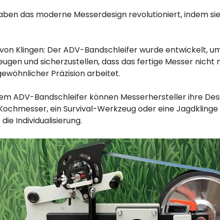
ben das moderne Messerdesign revolutioniert, indem sie 
 von Klingen: Der ADV-Bandschleifer wurde entwickelt, um
ugen und sicherzustellen, dass das fertige Messer nicht nu
wöhnlicher Präzision arbeitet.
it dem ADV-Bandschleifer können Messerhersteller ihre Des
n Kochmesser, ein Survival-Werkzeug oder eine Jagdklinge
die Individualisierung.