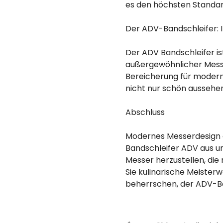
es den höchsten Standar
Der ADV-Bandschleifer: 
Der ADV Bandschleifer is
außergewöhnlicher Messer
Bereicherung für modern
nicht nur schön aussehen
Abschluss
Modernes Messerdesign er
Bandschleifer ADV aus u
Messer herzustellen, die
Sie kulinarische Meister
beherrschen, der ADV-Ban