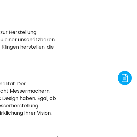
 zur Herstellung
 zu einer unschätzbaren
lingen herstellen, die
alität. Der
licht Messermachern,
 Design haben. Egal, ob
esserherstellung
klichung Ihrer Vision.