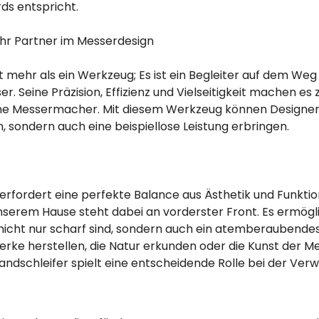
ds entspricht.
Ihr Partner im Messerdesign
t mehr als ein Werkzeug; Es ist ein Begleiter auf dem Weg
. Seine Präzision, Effizienz und Vielseitigkeit machen es
e Messermacher. Mit diesem Werkzeug können Designer K
, sondern auch eine beispiellose Leistung erbringen.
fordert eine perfekte Balance aus Ästhetik und Funktion
nserem Hause steht dabei an vorderster Front. Es ermög
 nicht nur scharf sind, sondern auch ein atemberaubendes
werke herstellen, die Natur erkunden oder die Kunst der M
dschleifer spielt eine entscheidende Rolle bei der Verwir