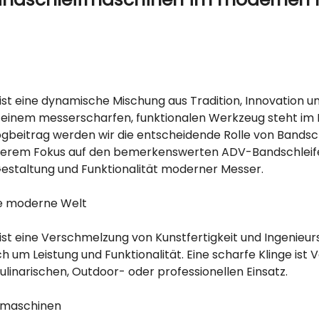
t eine dynamische Mischung aus Tradition, Innovation un
u einem messerscharfen, funktionalen Werkzeug steht im 
ogbeitrag werden wir die entscheidende Rolle von Bands
derem Fokus auf den bemerkenswerten ADV-Bandschleif
estaltung und Funktionalität moderner Messer.
e moderne Welt
t eine Verschmelzung von Kunstfertigkeit und Ingenieurs
 um Leistung und Funktionalität. Eine scharfe Klinge ist 
ulinarischen, Outdoor- oder professionellen Einsatz.
ifmaschinen