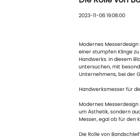
2023-11-06 19:08:00
Modernes Messerdesign is
einer stumpfen Klinge z
Handwerks. In diesem Bl
untersuchen, mit beson
Unternehmens, bei der G
Handwerksmesser für di
Modernes Messerdesign is
um Ästhetik, sondern auch
Messer, egal ob für den k
Die Rolle von Bandschle