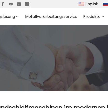
English
gslösung
Metallverarbeitungsservice
Produkte
Bandschleifmaschinen im modernen