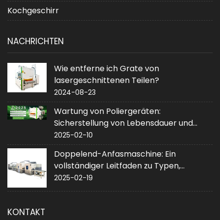
Kochgeschirr
NACHRICHTEN
Wie entferne ich Grate von
lasergeschnittenen Teilen?
2024-08-23
Wartung von Poliergeräten:
Sicherstellung von Lebensdauer und
Leistung
2025-02-10
Doppelend-Anfasmaschine: Ein
vollständiger Leitfaden zu Typen,
Anwendungen und Kauf
2025-02-19
KONTAKT