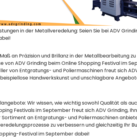
istungen in der Metallveredelung: Seien Sie bei ADV Grin
abei!
s Maß an Präzision und Brillanz in der Metallbearbeitung z
e von ADV Grinding beim Online Shopping Festival im Se
ler von Entgratungs- und Poliermaschinen freut sich ADV
beispiellose Handwerkskunst und unschlagbare Angebote
langebote: Wir wissen, wie wichtig sowohl Qualität als au
ing Festivals im September freut sich ADV Grinding, Ih
Sortiment an Entgratungs- und Poliermaschinen anbieten 
veredelungsprozesse zu verbessern und gleichzeitig Ihr B
hopping-Festival im September dabei!