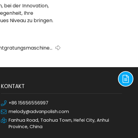
, bei der Innovation,
egenheit, Ihre
ues Niveau zu bringen.
ntgratungsmaschinen
der Automobilindustrie
KONTAKT
+86 15656556997
melody@advanpolish.com
Fanhua Road, Taohua Town, Hefei City, Anhui
Province, China