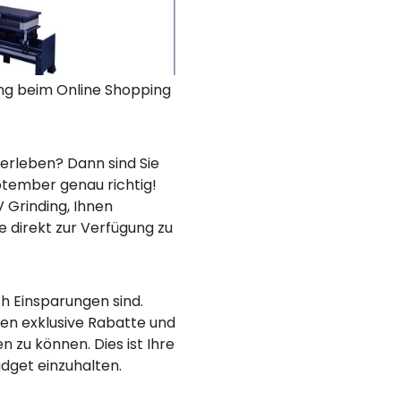
ding beim Online Shopping
u erleben? Dann sind Sie
ptember genau richtig!
 Grinding, Ihnen
 direkt zur Verfügung zu
ch Einsparungen sind.
nen exklusive Rabatte und
zu können. Dies ist Ihre
udget einzuhalten.