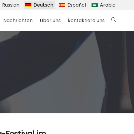
Russian
Deutsch
Español
Arabic
Nachrichten
Über uns
kontaktiere uns
-Festival im