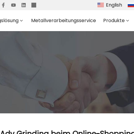
English
gslösung
Metallverarbeitungsservice
Produkte
Adv Grinding beim Online-Shopping