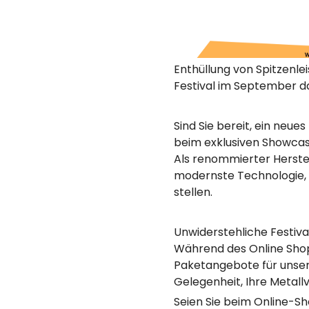
Enthüllung von Spitzenle
Festival im September d
Sind Sie bereit, ein neue
beim exklusiven Showcas
Als renommierter Herstel
modernste Technologie, 
stellen.
Unwiderstehliche Festiva
Während des Online Shopp
Paketangebote für unser 
Gelegenheit, Ihre Metall
Seien Sie beim Online-S