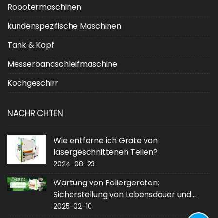
Robotermaschinen
kundenspezifische Maschinen
Tank & Kopf
Messerbandschleifmaschine
Kochgeschirr
NACHRICHTEN
Wie entferne ich Grate von
lasergeschnittenen Teilen?
2024-08-23
Wartung von Poliergeräten:
Sicherstellung von Lebensdauer und
Leistung
2025-02-10