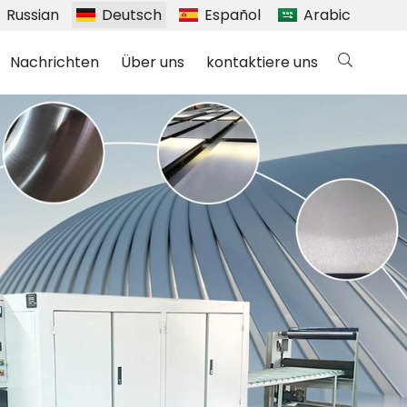
Russian
Deutsch
Español
Arabic
Nachrichten
Über uns
kontaktiere uns