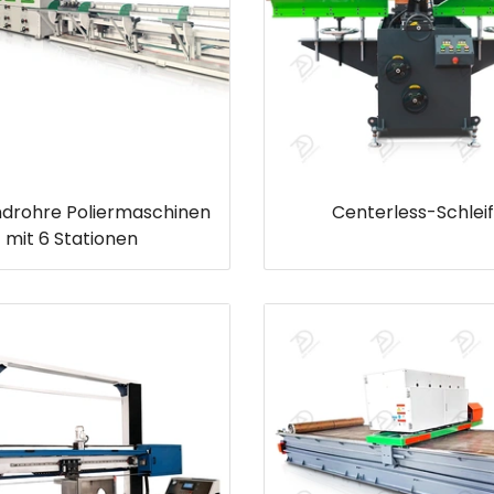
ndrohre Poliermaschinen
Centerless-Schlei
mit 6 Stationen