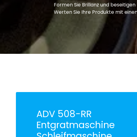
Formen Sie Brillanz und beseitig
Werten Sie Ihre Produkte mit einem 
ADV 508-RR
Entgratmaschine
Schleifmaschine