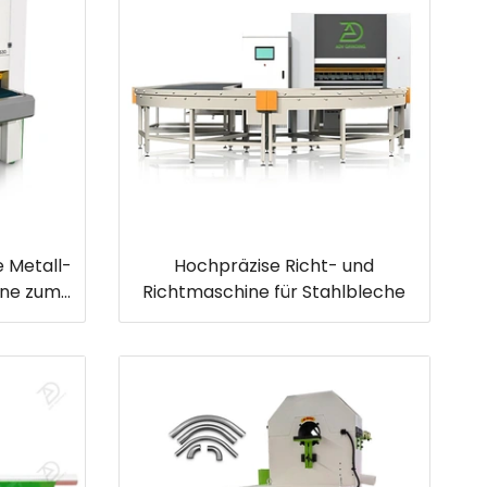
 Metall-
Hochpräzise Richt- und
ine zum
Richtmaschine für Stahlbleche
deln