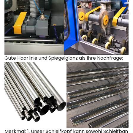
Gute Haarlinie und Spiegelglanz als Ihre Nachfrage:
Merkmal: 1. Unser Schleifkopf kann sowohl Schleifban