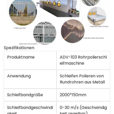
Spezifikationen:
Produktname
ADV-103 Rohrpolierschl
eifmaschine
Anwendung
Schleifen Polieren von
Rundrohren aus Metall
Schleifbandgröße
2000*150mm
Schleifbandgeschwindi
0-30 m/s (Geschwindig
gkeit
keit regelbar)