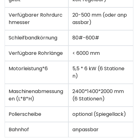
Verfügbarer Rohrdurc
20-500 mm (oder anp
hmesser
assbar)
Schleifbandkörnung
80#-600#
Verfügbare Rohrlänge
< 6000 mm
Motorleistung*6
5,5 * 6 kW (6 Statione
n)
Maschinenabmessung
2400*1400*2000 mm
en (L*B*H)
(6 Stationen)
Polierscheibe
optional (Spiegellack)
Bahnhof
anpassbar