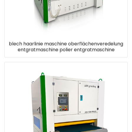
blech haarlinie maschine oberflächenveredelung
entgratmaschine polier entgratmaschine