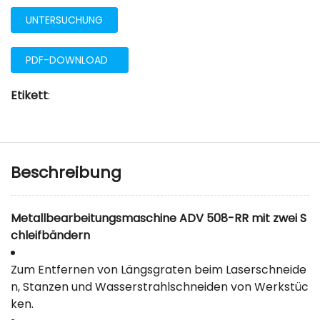
UNTERSUCHUNG
PDF-DOWNLOAD
Etikett
:
Beschreibung
Metallbearbeitungsmaschine ADV 508-RR mit zwei S
chleifbändern
Zum Entfernen von Längsgraten beim Laserschneide
n, Stanzen und Wasserstrahlschneiden von Werkstüc
ken.