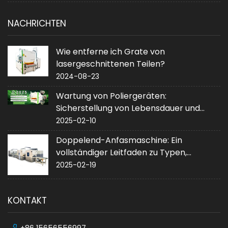
NACHRICHTEN
Wie entferne ich Grate von
lasergeschnittenen Teilen?
2024-08-23
Wartung von Poliergeräten:
Sicherstellung von Lebensdauer und
Leistung
2025-02-10
Doppelend-Anfasmaschine: Ein
vollständiger Leitfaden zu Typen,
Anwendungen und Kauf
2025-02-19
KONTAKT