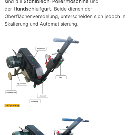
Stahlblech-Poliermaschine
sind die
und
Handschleifgurt
der
. Beide dienen der
Oberflächenveredelung, unterscheiden sich jedoch in
Skalierung und Automatisierung.