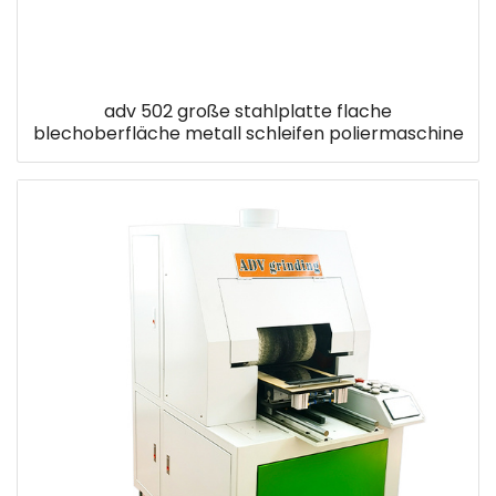
adv 502 große stahlplatte flache
blechoberfläche metall schleifen poliermaschine