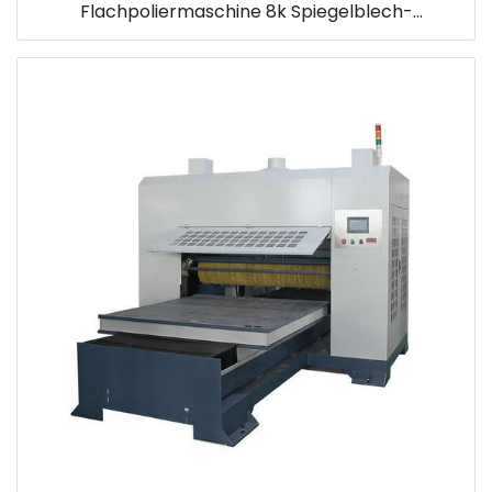
Flachpoliermaschine 8k Spiegelblech-
Poliermaschine