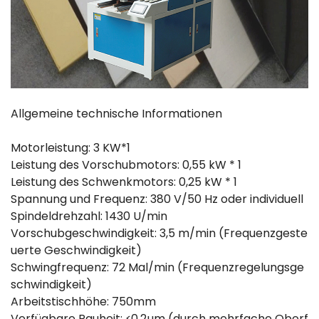
Allgemeine technische Informationen
Motorleistung: 3 KW*1
Leistung des Vorschubmotors: 0,55 kW * 1
Leistung des Schwenkmotors: 0,25 kW * 1
Spannung und Frequenz: 380 V/50 Hz oder individuell
Spindeldrehzahl: 1430 U/min
Vorschubgeschwindigkeit: 3,5 m/min (Frequenzgeste
uerte Geschwindigkeit)
Schwingfrequenz: 72 Mal/min (Frequenzregelungsge
schwindigkeit)
Arbeitstischhöhe: 750mm
Verfügbare Rauheit: ≤0,2µm (durch mehrfache Oberf