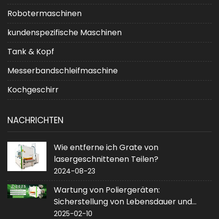
Robotermaschinen
kundenspezifische Maschinen
Tank & Kopf
Messerbandschleifmaschine
Kochgeschirr
NACHRICHTEN
Wie entferne ich Grate von
lasergeschnittenen Teilen?
2024-08-23
Wartung von Poliergeräten:
Sicherstellung von Lebensdauer und
Leistung
2025-02-10