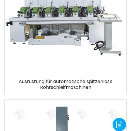
Ausrüstung für automatische spitzenlose
Rohrschleifmaschinen