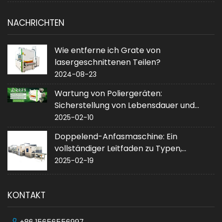
NACHRICHTEN
Wie entferne ich Grate von
lasergeschnittenen Teilen?
2024-08-23
Wartung von Poliergeräten:
Sicherstellung von Lebensdauer und
Leistung
2025-02-10
Doppelend-Anfasmaschine: Ein
vollständiger Leitfaden zu Typen,
Anwendungen und Kauf
2025-02-19
KONTAKT