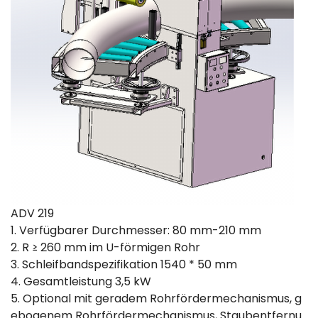
ADV 219
1. Verfügbarer Durchmesser: 80 mm-210 mm
2. R ≥ 260 mm im U-förmigen Rohr
3. Schleifbandspezifikation 1540 * 50 mm
4. Gesamtleistung 3,5 kW
5. Optional mit geradem Rohrfördermechanismus, g
ebogenem Rohrfördermechanismus, Staubentfernu