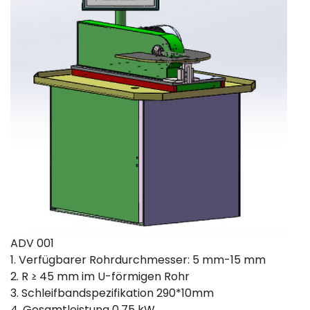
ADV 001
1. Verfügbarer Rohrdurchmesser: 5 mm-15 mm
2. R ≥ 45 mm im U-förmigen Rohr
3. Schleifbandspezifikation 290*10mm
4. Gesamtleistung 0,75 kW