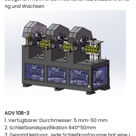
ng und Wachsen
ADV 108-3
1. Verfügbarer Durchmesser: 5 mm-50 mm
2. Schleifbandspezifikation 940*50mm
3. Gesamtleistung: Jede Schleifkopfgruppe hat eine L