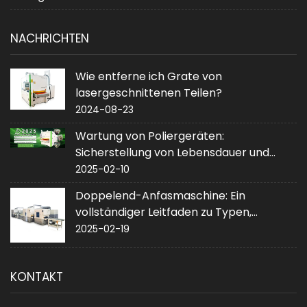
NACHRICHTEN
Wie entferne ich Grate von
lasergeschnittenen Teilen?
2024-08-23
Wartung von Poliergeräten:
Sicherstellung von Lebensdauer und
Leistung
2025-02-10
Doppelend-Anfasmaschine: Ein
vollständiger Leitfaden zu Typen,
Anwendungen und Kauf
2025-02-19
KONTAKT