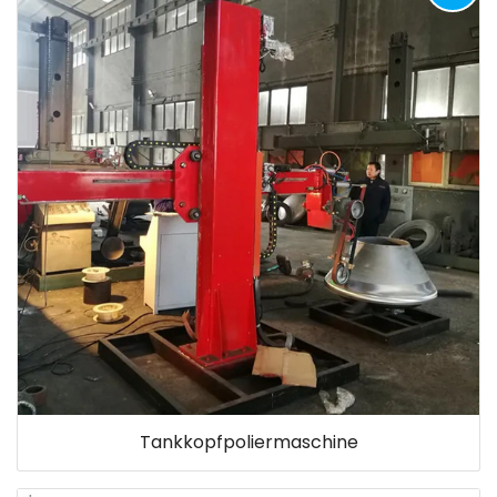
Tankkopfpoliermaschine