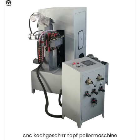
cnc kochgeschirr topf poliermaschine