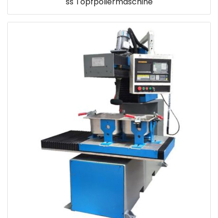
ss Topfpoliermaschine