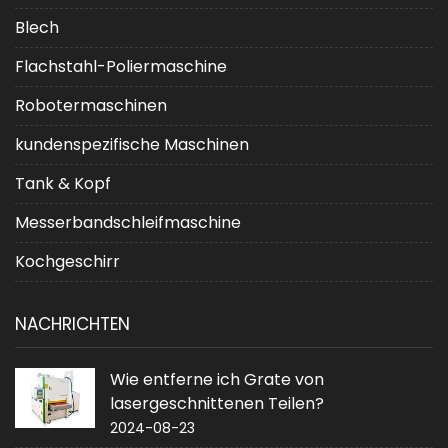
Blech
Flachstahl-Poliermaschine
Robotermaschinen
kundenspezifische Maschinen
Tank & Kopf
Messerbandschleifmaschine
Kochgeschirr
NACHRICHTEN
Wie entferne ich Grate von
lasergeschnittenen Teilen?
2024-08-23