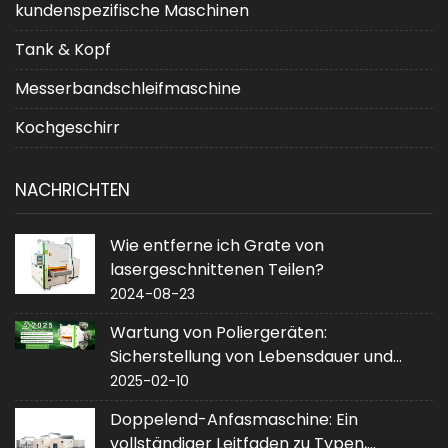
kundenspezifische Maschinen
Tank & Kopf
Messerbandschleifmaschine
Kochgeschirr
NACHRICHTEN
Wie entferne ich Grate von
lasergeschnittenen Teilen?
2024-08-23
Wartung von Poliergeräten:
Sicherstellung von Lebensdauer und
Leistung
2025-02-10
Doppelend-Anfasmaschine: Ein
vollständiger Leitfaden zu Typen,