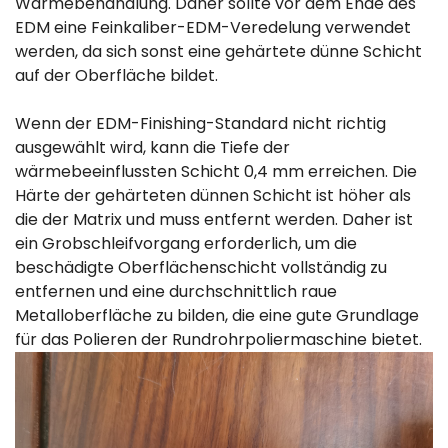
Wärmebehandlung. Daher sollte vor dem Ende des
EDM eine Feinkaliber-EDM-Veredelung verwendet
werden, da sich sonst eine gehärtete dünne Schicht
auf der Oberfläche bildet.
Wenn der EDM-Finishing-Standard nicht richtig
ausgewählt wird, kann die Tiefe der
wärmebeeinflussten Schicht 0,4 mm erreichen. Die
Härte der gehärteten dünnen Schicht ist höher als
die der Matrix und muss entfernt werden. Daher ist
ein Grobschleifvorgang erforderlich, um die
beschädigte Oberflächenschicht vollständig zu
entfernen und eine durchschnittlich raue
Metalloberfläche zu bilden, die eine gute Grundlage
für das Polieren der Rundrohrpoliermaschine bietet.