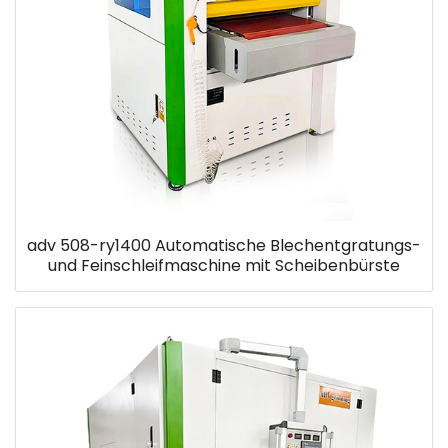
adv 508-ry1400 Automatische Blechentgratungs-
und Feinschleifmaschine mit Scheibenbürste