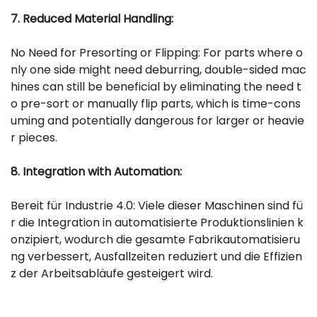
7. Reduced Material Handling:
No Need for Presorting or Flipping: For parts where o
nly one side might need deburring, double-sided mac
hines can still be beneficial by eliminating the need t
o pre-sort or manually flip parts, which is time-cons
uming and potentially dangerous for larger or heavie
r pieces.
8. Integration with Automation:
Bereit für Industrie 4.0: Viele dieser Maschinen sind fü
r die Integration in automatisierte Produktionslinien k
onzipiert, wodurch die gesamte Fabrikautomatisieru
ng verbessert, Ausfallzeiten reduziert und die Effizien
z der Arbeitsabläufe gesteigert wird.