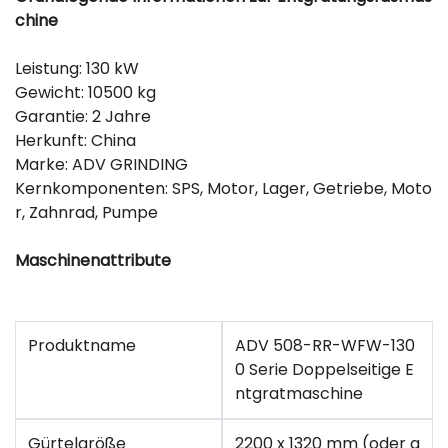
chine
Leistung: 130 kW
Gewicht: 10500 kg
Garantie: 2 Jahre
Herkunft: China
Marke: ADV GRINDING
Kernkomponenten: SPS, Motor, Lager, Getriebe, Moto
r, Zahnrad, Pumpe
Maschinenattribute
Produktname
ADV 508-RR-WFW-130
0 Serie Doppelseitige E
ntgratmaschine
Gürtelgröße
2200 x 1320 mm (oder a