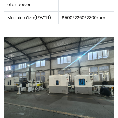
otor power
Machine Size(L*W*H)
8500*2260*2300mm