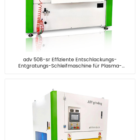
adv 508-sr Effiziente Entschlackungs-
Entgratungs-Schleifmaschine für Plasma-
Autogen-Schneidteile