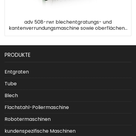
adv 508-rwr blechentgratungs- und
kantenverrundungsmaschine sowie oberflächen-
haarlinien-finishing-maschine
PRODUKTE
Entgraten
Tube
Blech
Flachstahl-Poliermaschine
Robotermaschinen
kundenspezifische Maschinen