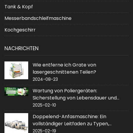
Tank & Kopf
Messerbandschleifmaschine
Kochgeschirr
NACHRICHTEN
Wie entferne ich Grate von
lasergeschnittenen Teilen?
2024-08-23
Wartung von Poliergeräten:
Sicherstellung von Lebensdauer und
Leistung
2025-02-10
Doppelend-Anfasmaschine: Ein
vollständiger Leitfaden zu Typen,
Anwendungen und Kauf
2025-02-19