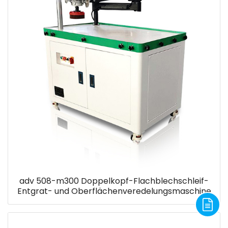
adv 508-m300 Doppelkopf-Flachblechschleif-
Entgrat- und Oberflächenveredelungsmaschine