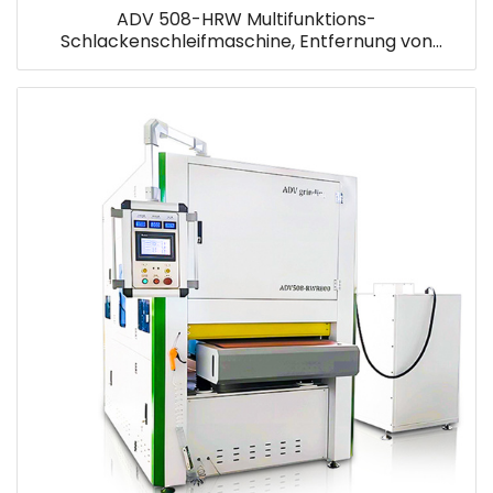
ADV 508-HRW Multifunktions-
Schlackenschleifmaschine, Entfernung von
Schlacke und Oxid, Kantenrundungsmaschine