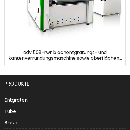
adv 508-rwr blechentgratungs- und
kantenverrundungsmaschine sowie oberflächen-
haarlinien-finishing-maschine
PRODUKTE
Entgraten
Tube
Blech