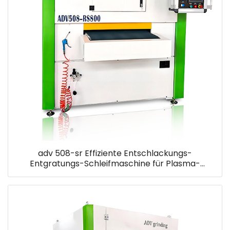
adv 508-sr Effiziente Entschlackungs-
Entgratungs-Schleifmaschine für Plasma-
Autogen-Schneidteile