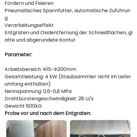
Fördern und Fixieren
Pneumatisches Spannfutter, automatische Zuführun
g
Verarbeitungseffekt
Entgraten und Oxidentfernung der Schneidflächen, gl
atte und abgerundete Kontur
Parameter:
Arbeitsbereich: Φ15-Φ200mm
Gesamtleistung: 4 kW (Staubsammler nicht im Liefer
umfang enthalten)
Nennspannung: 0,6-0,8 MPa
Drahtbürstengeschwindigkeit: 28 U/s
Gewicht 600kG
Probe vor und nach dem Entgraten: