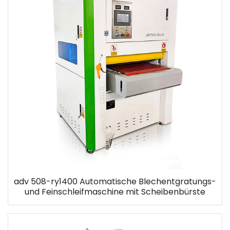
adv 508-ry1400 Automatische Blechentgratungs-
und Feinschleifmaschine mit Scheibenbürste