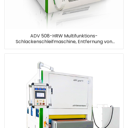
ADV 508-HRW Multifunktions-
Schlackenschleifmaschine, Entfernung von
Schlacke und Oxid, Kantenrundungsmaschine