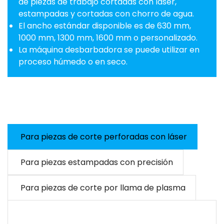
de piezas de trabajo cortadas con láser,
estampadas y cortadas con chorro de agua.
El ancho estándar disponible es de 630 mm,
1000 mm, 1300 mm, 1600 mm o personalizado.
La máquina desbarbadora se puede utilizar en
proceso húmedo o en seco.
Para piezas de corte perforadas con láser
Para piezas estampadas con precisión
Para piezas de corte por llama de plasma