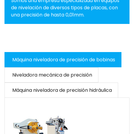
Somos una empresa especializada en equipos
de nivelación de diversos tipos de placas, con
una precisión de hasta 0,01mm.
Máquina niveladora de precisión de bobinas
Niveladora mecánica de precisión
Máquina niveladora de precisión hidráulica