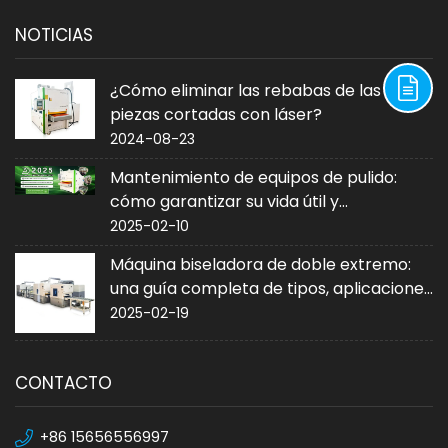
NOTICIAS
¿Cómo eliminar las rebabas de las
piezas cortadas con láser?
2024-08-23
Mantenimiento de equipos de pulido:
cómo garantizar su vida útil y
rendimiento
2025-02-10
Máquina biseladora de doble extremo:
una guía completa de tipos, aplicaciones
y compra
2025-02-19
CONTACTO
+86 15656556997