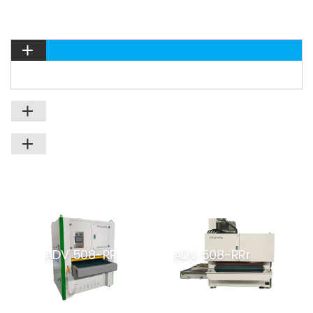
ADV 508-RR
ADV 508-RRr