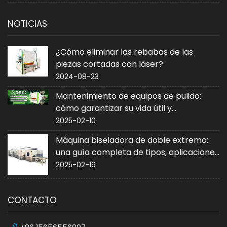
NOTICIAS
¿Cómo eliminar las rebabas de las
piezas cortadas con láser?
2024-08-23
Mantenimiento de equipos de pulido:
cómo garantizar su vida útil y
rendimiento
2025-02-10
Máquina biseladora de doble extremo:
una guía completa de tipos, aplicaciones
y compra
2025-02-19
CONTACTO