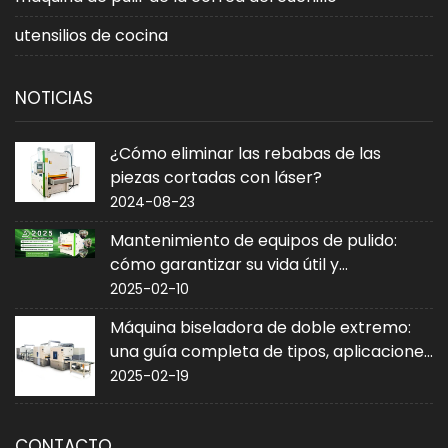
utensilios de cocina
NOTICIAS
¿Cómo eliminar las rebabas de las
piezas cortadas con láser?
2024-08-23
Mantenimiento de equipos de pulido:
cómo garantizar su vida útil y
rendimiento
2025-02-10
Máquina biseladora de doble extremo:
una guía completa de tipos, aplicaciones
y compra
2025-02-19
CONTACTO