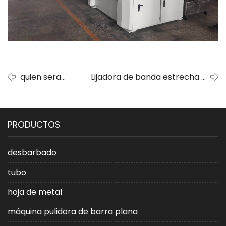
quien sera
Lijadora de banda estrecha y
nuestro
ancha en húmedo para metal
distribuidor?
PRODUCTOS
desbarbado
tubo
hoja de metal
máquina pulidora de barra plana