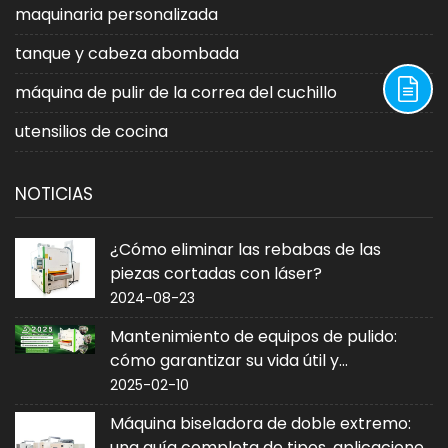
maquinaria personalizada
tanque y cabeza abombada
máquina de pulir de la correa del cuchillo
utensilios de cocina
NOTICIAS
¿Cómo eliminar las rebabas de las
piezas cortadas con láser?
2024-08-23
Mantenimiento de equipos de pulido:
cómo garantizar su vida útil y
rendimiento
2025-02-10
Máquina biseladora de doble extremo:
una guía completa de tipos, aplicaciones