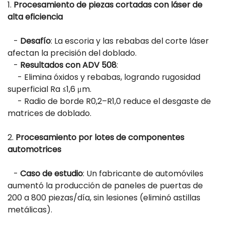
1.
Procesamiento de piezas cortadas con láser de
alta eficiencia
-
Desafío
: La escoria y las rebabas del corte láser
afectan la precisión del doblado.
-
Resultados con ADV 508
:
- Elimina óxidos y rebabas, logrando rugosidad
superficial Ra ≤1,6 μm.
- Radio de borde R0,2–R1,0 reduce el desgaste de
matrices de doblado.
2.
Procesamiento por lotes de componentes
automotrices
-
Caso de estudio
: Un fabricante de automóviles
aumentó la producción de paneles de puertas de
200 a 800 piezas/día, sin lesiones (eliminó astillas
metálicas).