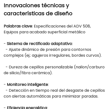
Innovaciones técnicas y
características de diseño
Palabras clave
: Especificaciones del ADV 508,
Equipos para acabado superficial metálico
-
Sistema de rectificado adaptativo
:
- Ajuste dinámico de presión para contornos
complejos (ej.: agujeros irregulares, bordes curvos).
- Dureza de cepillos personalizable (nailon/carburo
de silicio/fibra cerámica).
-
Monitoreo inteligente
:
- Detección en tiempo real del desgaste de cepillos
con alertas automáticas para minimizar paradas.
-
Eficiencia energética
: