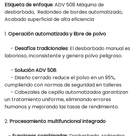
Etiqueta de enfoque
: ADV 508
Máquina de
desbarbado
,
Redondeo de bordes automatizado,
Acabado superficial de alta eficiencia
1.
Operación automatizada y libre de polvo
-
Desafíos tradicionales
: El desbarbado manual es
laborioso, inconsistente y genera polvo peligroso.
-
Solución ADV 508
:
- Diseño cerrado reduce el polvo en un 95%,
cumpliendo con normas de seguridad en talleres.
- Cabezales de cepillo automatizados garantizan
un tratamiento uniforme, eliminando errores
humanos y mejorando las tasas de rendimiento.
2.
Procesamiento multifuncional integrado
-
Funciones combinadas
: Desbarbado, redondeo