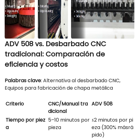
ADV 508 vs. Desbarbado CNC
tradicional: Comparación de
eficiencia y costos
Palabras clave
: Alternativa al desbarbado CNC,
Equipos para fabricación de chapa metálica
Criterio
CNC/Manual tra
ADV 508
dicional
Tiempo por piez
5–10 minutos por
≤2 minutos por pi
a
pieza
eza (300% másrá
pido)