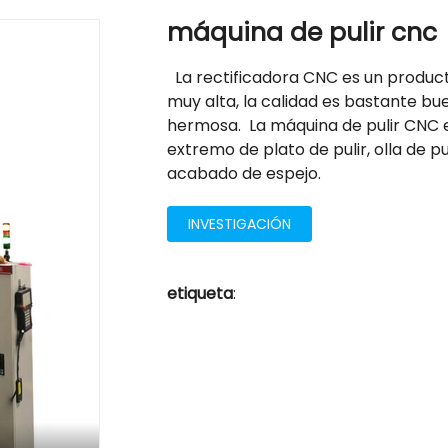
máquina de pulir cnc
La rectificadora CNC es un producto
muy alta, la calidad es bastante bue
hermosa. La máquina de pulir CNC 
extremo de plato de pulir, olla de p
acabado de espejo.
INVESTIGACIÓN
etiqueta
: