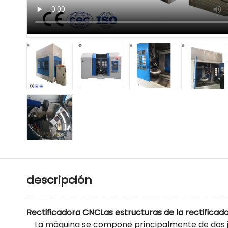
descripción
Rectificadora CNC
Las estructuras de la rectificad
La máquina se compone principalmente de dos jue