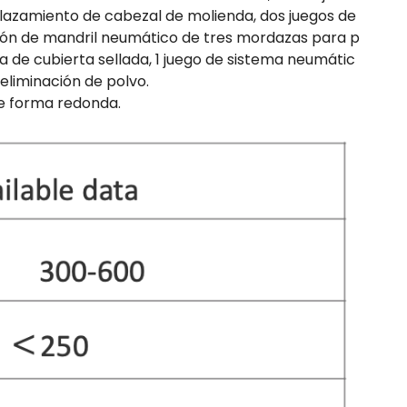
plazamiento de cabezal de molienda, dos juegos de
eción de mandril neumático de tres mordazas para p
ma de cubierta sellada, 1 juego de sistema neumátic
 eliminación de polvo.
de forma redonda.