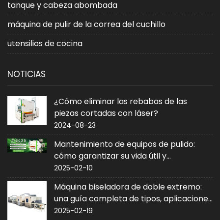
tanque y cabeza abombada
máquina de pulir de la correa del cuchillo
utensilios de cocina
NOTICIAS
¿Cómo eliminar las rebabas de las
piezas cortadas con láser?
2024-08-23
Mantenimiento de equipos de pulido:
cómo garantizar su vida útil y
rendimiento
2025-02-10
Máquina biseladora de doble extremo:
una guía completa de tipos, aplicaciones
y compra
2025-02-19